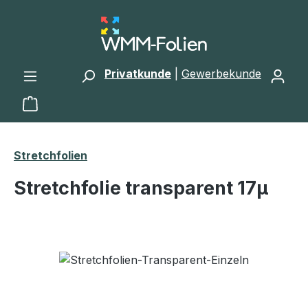
Zum Hauptinhalt springen
Privatkunde
|
Gewerbekunde
Warenkorb enthält 0 Positionen. Der Gesamtwert 
Stretchfolien
Stretchfolie transparent 17µ
Bildergalerie überspringen