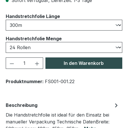
Sofort verfügbar, Lieferzeit: 1-3 Tage
auswählen
Handstretchfolie Länge
auswählen
Handstretchfolie Menge
Produkt Anzahl: Gib den gewünschten We
In den Warenkorb
Produktnummer:
FS001-001.22
Beschreibung
Die Handstretchfolie ist ideal für den Einsatz bei
manueller Verpackung Technische DatenBreite: