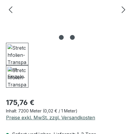
Regulärer Preis:
175,76 €
Inhalt:
7200 Meter
(0,02 € / 1 Meter)
Preise exkl. MwSt. zzgl. Versandkosten