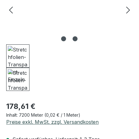
Regulärer Preis:
178,61 €
Inhalt:
7200 Meter
(0,02 € / 1 Meter)
Preise exkl. MwSt. zzgl. Versandkosten