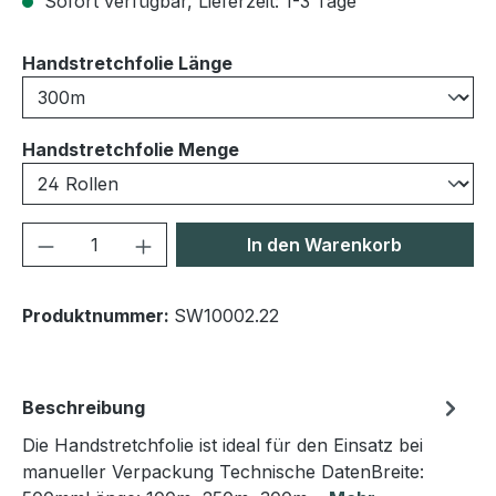
Sofort verfügbar, Lieferzeit: 1-3 Tage
auswählen
Handstretchfolie Länge
auswählen
Handstretchfolie Menge
Produkt Anzahl: Gib den gewünschten We
In den Warenkorb
Produktnummer:
SW10002.22
Beschreibung
Die Handstretchfolie ist ideal für den Einsatz bei
manueller Verpackung Technische DatenBreite: