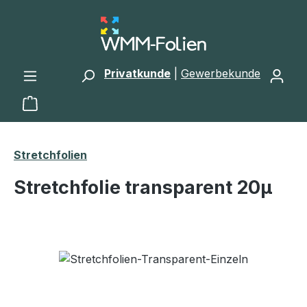
Zum Hauptinhalt springen
Privatkunde
|
Gewerbekunde
Warenkorb enthält 0 Positionen. Der Gesamtwert 
Stretchfolien
Stretchfolie transparent 20µ
Bildergalerie überspringen