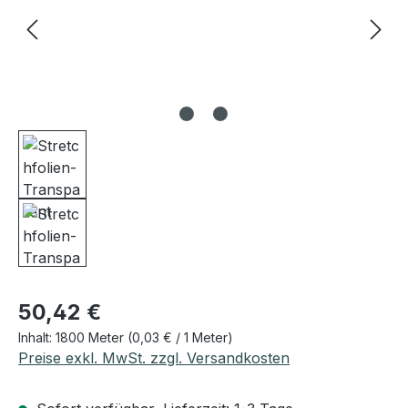
Regulärer Preis:
50,42 €
Inhalt:
1800 Meter
(0,03 € / 1 Meter)
Preise exkl. MwSt. zzgl. Versandkosten