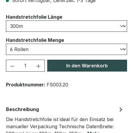
Sofort verfügbar, Lieferzeit: 1-3 Tage
auswählen
Handstretchfolie Länge
auswählen
Handstretchfolie Menge
Produkt Anzahl: Gib den gewünschten We
In den Warenkorb
Produktnummer:
FS003.20
Beschreibung
Die Handstretchfolie ist ideal für den Einsatz bei
manueller Verpackung Technische DatenBreite: