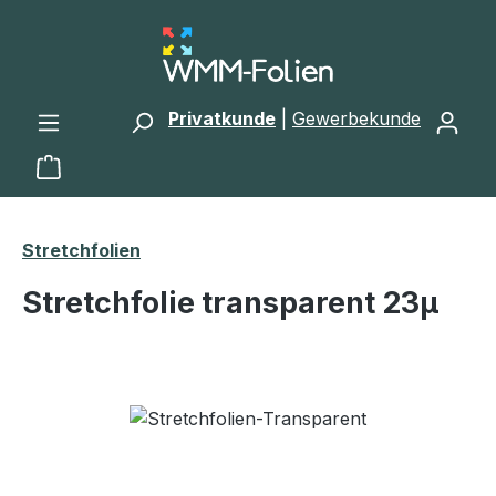
Zum Hauptinhalt springen
Privatkunde
|
Gewerbekunde
Warenkorb enthält 0 Positionen. Der Gesamtwert 
Stretchfolien
Stretchfolie transparent 23μ
Bildergalerie überspringen