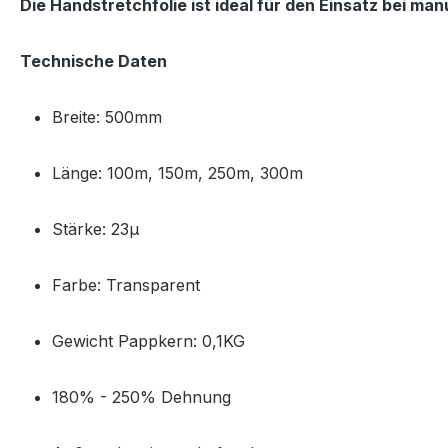
Die Handstretchfolie ist ideal für den Einsatz bei m
Technische Daten
Breite: 500mm
Länge: 100m, 150m, 250m, 300m
Stärke: 23µ
Farbe: Transparent
Gewicht Pappkern: 0,1KG
180% - 250% Dehnung