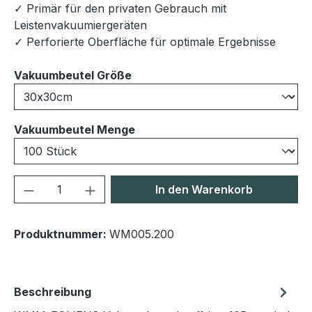
✓ Primär für den privaten Gebrauch mit
Leistenvakuumiergeräten
✓ Perforierte Oberfläche für optimale Ergebnisse
auswählen
Vakuumbeutel Größe
auswählen
Vakuumbeutel Menge
Produkt Anzahl: Gib den gewünschten We
In den Warenkorb
Produktnummer:
WM005.200
Beschreibung