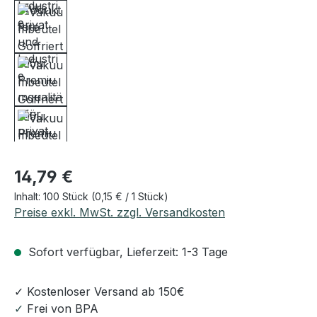
Regulärer Preis:
14,79 €
Inhalt:
100 Stück
(0,15 € / 1 Stück)
Preise exkl. MwSt. zzgl. Versandkosten
Sofort verfügbar, Lieferzeit: 1-3 Tage
✓ Kostenloser Versand ab 150€
✓
Frei von BPA