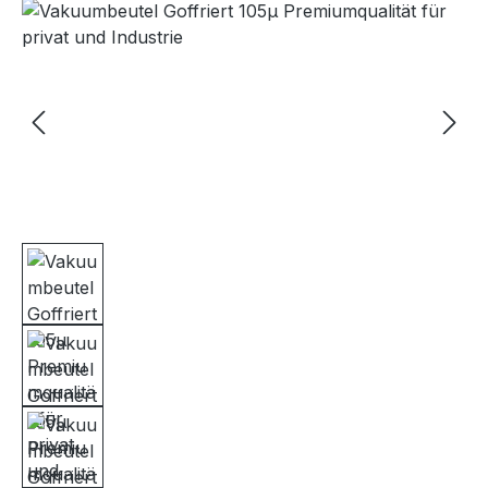
Bildergalerie überspringen