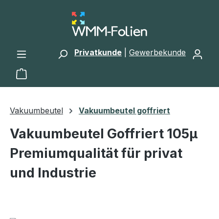
Zum Hauptinhalt springen
Privatkunde
|
Gewerbekunde
Warenkorb enthält 0 Positionen. Der Gesamtwert 
Vakuumbeutel
Vakuumbeutel goffriert
Vakuumbeutel Goffriert 105µ
Premiumqualität für privat
und Industrie