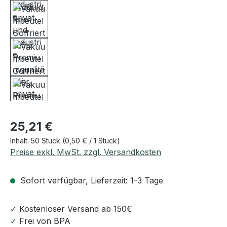
Regulärer Preis:
25,21 €
Inhalt:
50 Stück
(0,50 € / 1 Stück)
Preise exkl. MwSt. zzgl. Versandkosten
Sofort verfügbar, Lieferzeit: 1-3 Tage
✓ Kostenloser Versand ab 150€
✓
Frei von BPA