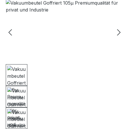
Bildergalerie überspringen