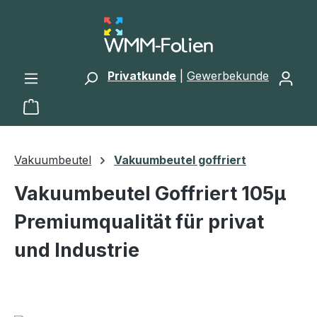
Zum Hauptinhalt springen
Privatkunde
|
Gewerbekunde
Warenkorb enthält 0 Positionen. Der Gesamtwert 
Vakuumbeutel
Vakuumbeutel goffriert
Vakuumbeutel Goffriert 105µ
Premiumqualität für privat
und Industrie