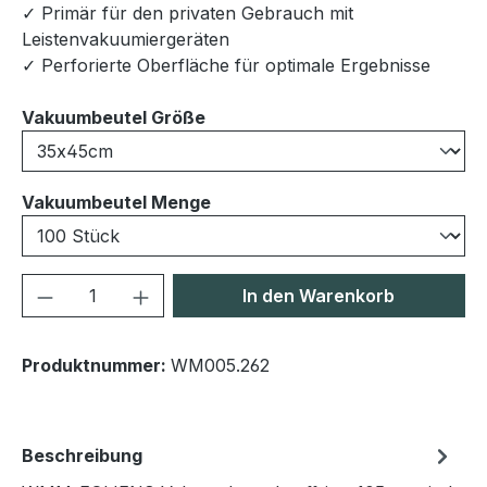
✓ Primär für den privaten Gebrauch mit
Leistenvakuumiergeräten
✓ Perforierte Oberfläche für optimale Ergebnisse
auswählen
Vakuumbeutel Größe
auswählen
Vakuumbeutel Menge
Produkt Anzahl: Gib den gewünschten We
In den Warenkorb
Produktnummer:
WM005.262
Beschreibung