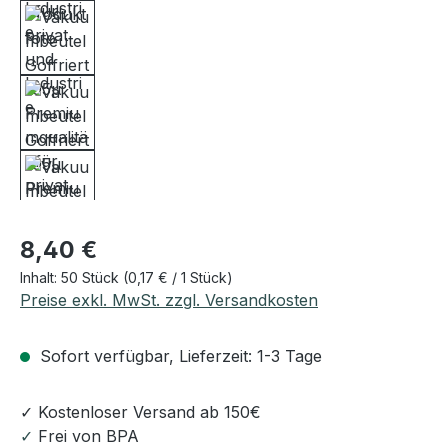
Regulärer Preis:
8,40 €
Inhalt:
50 Stück
(0,17 € / 1 Stück)
Preise exkl. MwSt. zzgl. Versandkosten
Sofort verfügbar, Lieferzeit: 1-3 Tage
✓ Kostenloser Versand ab 150€
✓
Frei von BPA