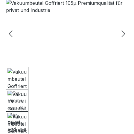
Bildergalerie überspringen