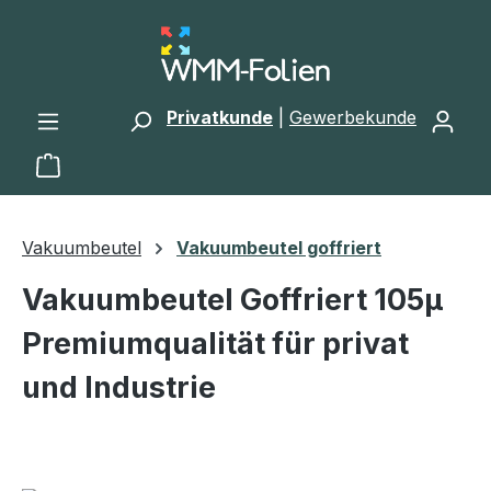
Zum Hauptinhalt springen
Privatkunde
|
Gewerbekunde
Warenkorb enthält 0 Positionen. Der Gesamtwert 
Vakuumbeutel
Vakuumbeutel goffriert
Vakuumbeutel Goffriert 105µ
Premiumqualität für privat
und Industrie