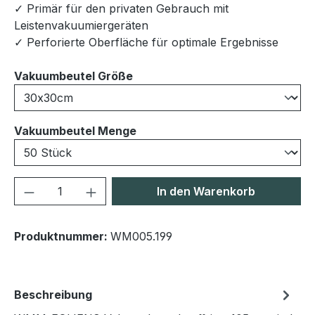
✓ Primär für den privaten Gebrauch mit
Leistenvakuumiergeräten
✓ Perforierte Oberfläche für optimale Ergebnisse
auswählen
Vakuumbeutel Größe
auswählen
Vakuumbeutel Menge
Produkt Anzahl: Gib den gewünschten We
In den Warenkorb
Produktnummer:
WM005.199
Beschreibung