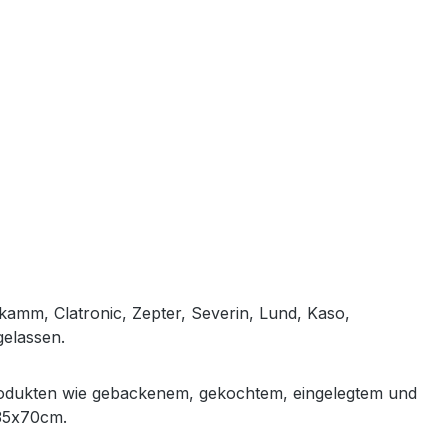
kamm, Clatronic, Zepter, Severin, Lund, Kaso,
gelassen.
 Produkten wie gebackenem, gekochtem, eingelegtem und
 35x70cm.