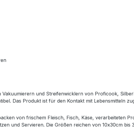
ren
 Vakuumierern und Streifenwicklern von Proficook, Silber
tibel. Das Produkt ist für den Kontakt mit Lebensmitteln zu
rpacken von frischem Fleisch, Fisch, Käse, verarbeiteten
itzen und Servieren. Die Größen reichen von 10x30cm bis