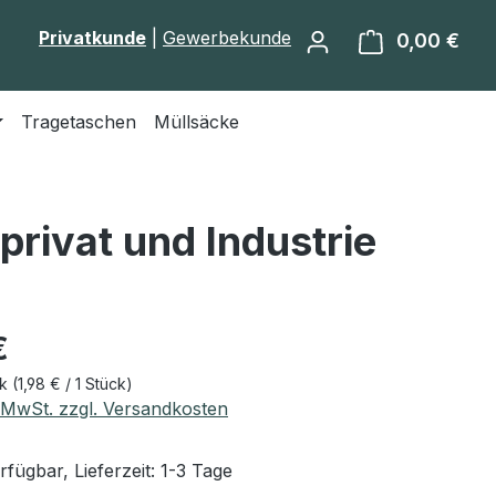
Privatkunde
|
Gewerbekunde
0,00 €
Ware
Tragetaschen
Müllsäcke
privat und Industrie
eis:
€
ck
(1,98 € / 1 Stück)
. MwSt. zzgl. Versandkosten
fügbar, Lieferzeit: 1-3 Tage