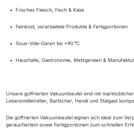
Frisches Fleisch, Fisch & Käse
Feinkost, verarbeitete Produkte & Fertigportionen
Sous‑Vide‑Garen bis +90 °C
Haushalte, Gastronomie, Metzgereien & Manufaktu
Unsere goffrierten Vakuumbeutel sind mit marktüblichen
Lebensmittelretter, Bartscher, Hendi und Stalgast kompa
Die goffrierten Vakuumbeutel eignen sich ideal zum Ve
geräuchertem sowie Fertigportionen zum schnellen Erh