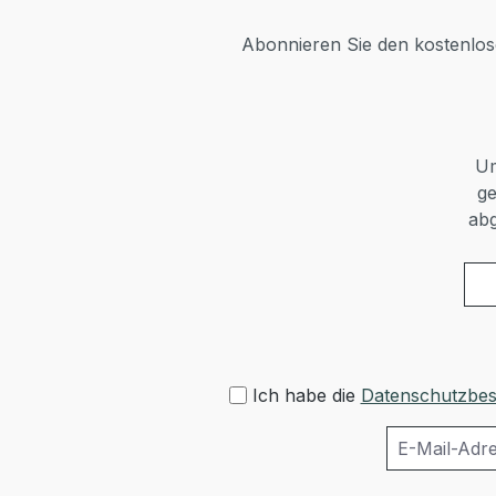
Abonnieren Sie den kostenlose
Um
ge
abg
Ich habe die
Datenschutzbe