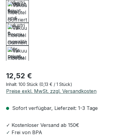
Regulärer Preis:
12,52 €
Inhalt:
100 Stück
(0,13 € / 1 Stück)
Preise exkl. MwSt. zzgl. Versandkosten
Sofort verfügbar, Lieferzeit: 1-3 Tage
✓ Kostenloser Versand ab 150€
✓
Frei von BPA