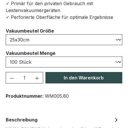
✓ Primär für den privaten Gebrauch mit
Leistenvakuumiergeräten
✓ Perforierte Oberfläche für optimale Ergebnisse
auswählen
Vakuumbeutel Größe
auswählen
Vakuumbeutel Menge
Produkt Anzahl: Gib den gewünschten We
In den Warenkorb
Produktnummer:
WM005.80
Beschreibung