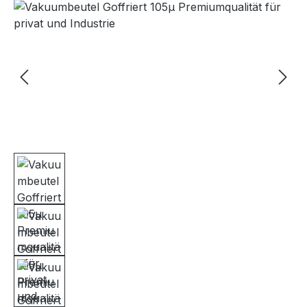
Bildergalerie überspringen