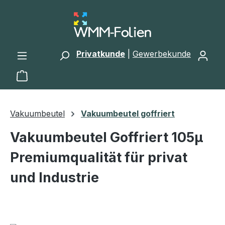
Zum Hauptinhalt springen
Privatkunde
|
Gewerbekunde
Warenkorb enthält 0 Positionen. Der Gesamtwert 
Vakuumbeutel
Vakuumbeutel goffriert
Vakuumbeutel Goffriert 105µ
Premiumqualität für privat
und Industrie