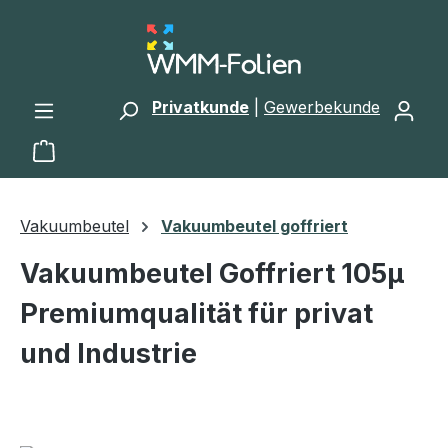
Zum Hauptinhalt springen
Privatkunde
|
Gewerbekunde
Warenkorb enthält 0 Positionen. Der Gesamtwert 
Vakuumbeutel
Vakuumbeutel goffriert
Vakuumbeutel Goffriert 105µ
Premiumqualität für privat
und Industrie