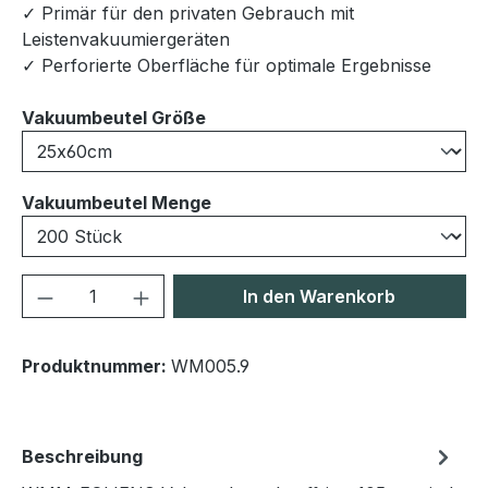
✓ Primär für den privaten Gebrauch mit
Leistenvakuumiergeräten
✓ Perforierte Oberfläche für optimale Ergebnisse
auswählen
Vakuumbeutel Größe
auswählen
Vakuumbeutel Menge
Produkt Anzahl: Gib den gewünschten We
In den Warenkorb
Produktnummer:
WM005.9
Beschreibung