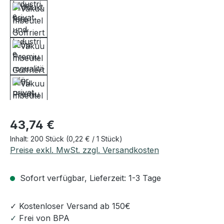
Regulärer Preis:
43,74 €
Inhalt:
200 Stück
(0,22 € / 1 Stück)
Preise exkl. MwSt. zzgl. Versandkosten
Sofort verfügbar, Lieferzeit: 1-3 Tage
✓ Kostenloser Versand ab 150€
✓
Frei von BPA