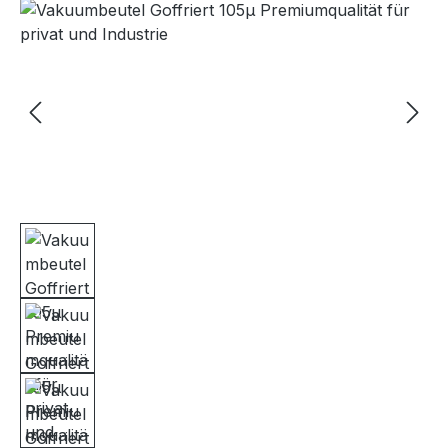
Bildergalerie überspringen