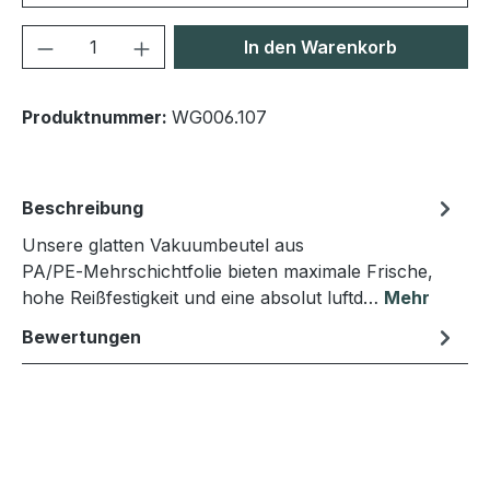
Produkt Anzahl: Gib den gewünschten We
In den Warenkorb
Produktnummer:
WG006.107
Beschreibung
Unsere glatten Vakuumbeutel aus
PA/PE‑Mehrschichtfolie bieten maximale Frische,
hohe Reißfestigkeit und eine absolut luftd…
Mehr
Bewertungen