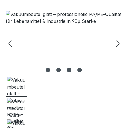
Bildergalerie überspringen