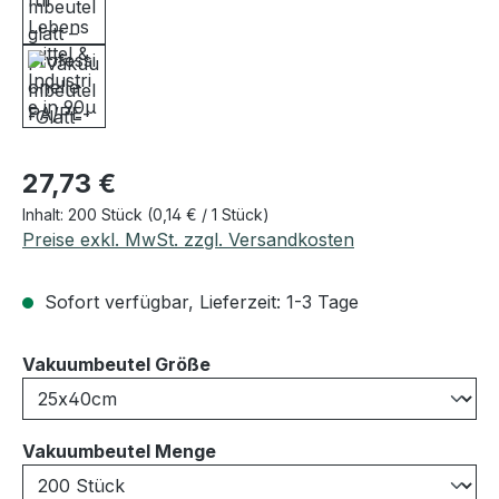
Regulärer Preis:
27,73 €
Inhalt:
200 Stück
(0,14 € / 1 Stück)
Preise exkl. MwSt. zzgl. Versandkosten
Sofort verfügbar, Lieferzeit: 1-3 Tage
auswählen
Vakuumbeutel Größe
auswählen
Vakuumbeutel Menge