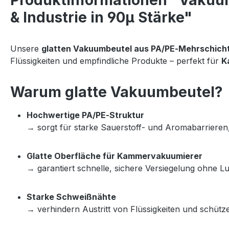
Produktinformationen "Vakuumb
& Industrie in 90µ Stärke"
Unsere 
glatten Vakuumbeutel aus PA/PE‑Mehrschicht
Flüssigkeiten und empfindliche Produkte – perfekt für 
K
Warum glatte Vakuumbeutel?
Hochwertige PA/PE‑Struktur
→ sorgt für starke Sauerstoff‑ und Aromabarrieren, 
Glatte Oberfläche für Kammervakuumierer
→ garantiert schnelle, sichere Versiegelung ohne Lu
Starke Schweißnähte
→ verhindern Austritt von Flüssigkeiten und schüt