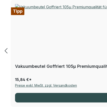
Tipp
Vakuumbeutel Goffriert 105µ Premiumqualitä
15,84 €*
Preise exkl. MwSt. zzgl. Versandkosten