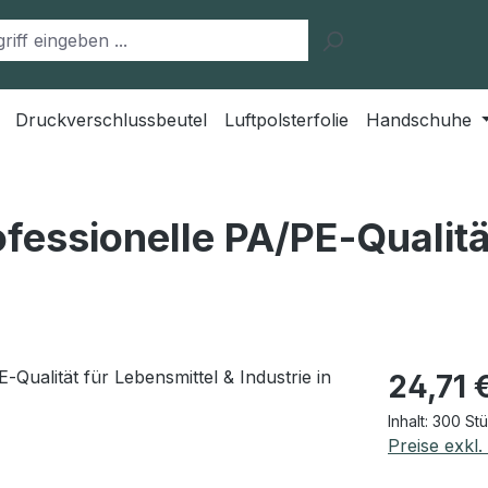
Druckverschlussbeutel
Luftpolsterfolie
Handschuhe
fessionelle PA/PE‑Qualitä
Regulärer Pr
24,71 
Inhalt:
300 St
Preise exkl