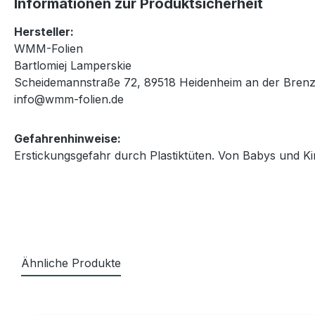
Informationen zur Produktsicherheit
Hersteller:
WMM-Folien
Bartlomiej Lamperskie
Scheidemannstraße 72, 89518 Heidenheim an der Brenz
info@wmm-folien.de
Gefahrenhinweise:
Erstickungsgefahr durch Plastiktüten. Von Babys und Ki
Ähnliche Produkte
Produktgalerie überspringen