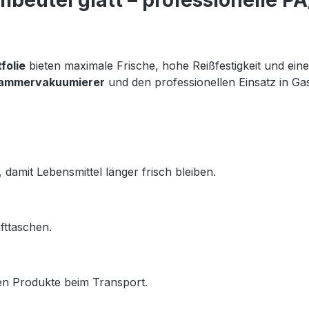
eutel glatt – professionelle PA
folie
 bieten maximale Frische, hohe Reißfestigkeit und eine 
ammervakuumierer
 und den professionellen Einsatz in Ga
damit Lebensmittel länger frisch bleiben.
fttaschen.
zen Produkte beim Transport.