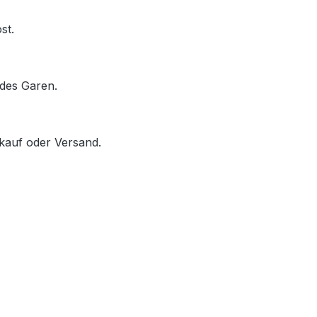
st.
des Garen.
rkauf oder Versand.