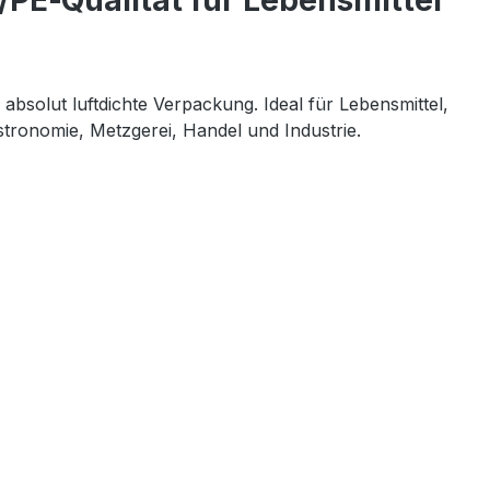
/PE‑Qualität für Lebensmittel
absolut luftdichte Verpackung. Ideal für Lebensmittel, 
stronomie, Metzgerei, Handel und Industrie.