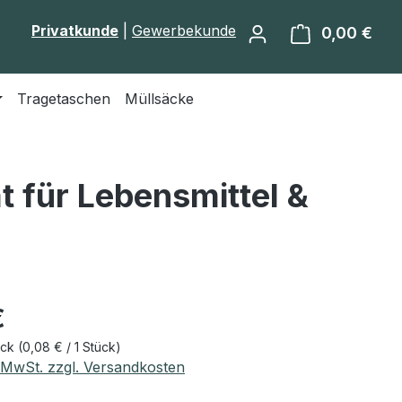
Privatkunde
|
Gewerbekunde
0,00 €
Ware
Tragetaschen
Müllsäcke
t für Lebensmittel &
eis:
€
ück
(0,08 € / 1 Stück)
. MwSt. zzgl. Versandkosten