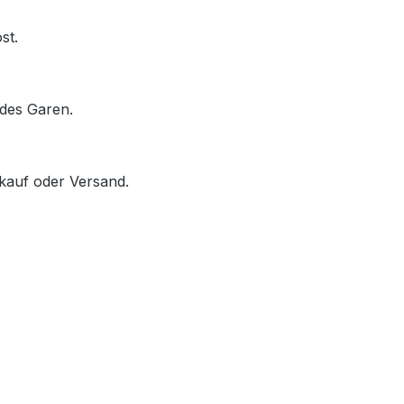
st.
des Garen.
rkauf oder Versand.