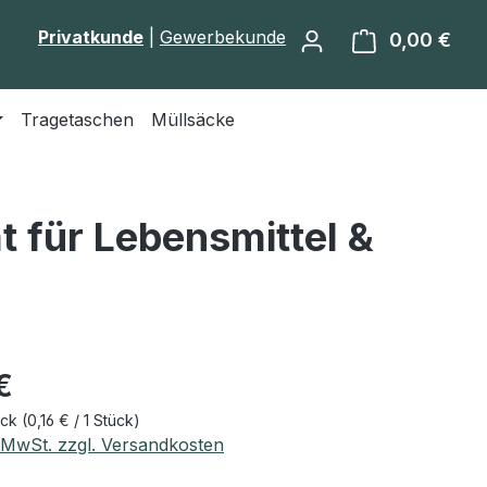
Privatkunde
|
Gewerbekunde
0,00 €
Ware
Tragetaschen
Müllsäcke
t für Lebensmittel &
eis:
€
ück
(0,16 € / 1 Stück)
. MwSt. zzgl. Versandkosten