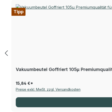
Tipp
Vakuumbeutel Goffriert 105µ Premiumqualitä
15,84 €*
Preise exkl. MwSt. zzgl. Versandkosten