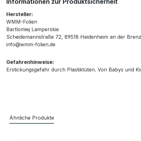
Informationen zur Produktsicherheit
Hersteller:
WMM-Folien
Bartlomiej Lamperskie
Scheidemannstraße 72, 89518 Heidenheim an der Brenz
info@wmm-folien.de
Gefahrenhinweise:
Erstickungsgefahr durch Plastiktüten. Von Babys und Ki
Ähnliche Produkte
Produktgalerie überspringen