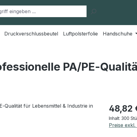
Druckverschlussbeutel
Luftpolsterfolie
Handschuhe
fessionelle PA/PE‑Qualitä
Regulärer Pr
48,82 
Inhalt:
300 St
Preise exkl