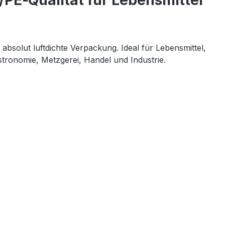
/PE‑Qualität für Lebensmittel
absolut luftdichte Verpackung. Ideal für Lebensmittel, 
stronomie, Metzgerei, Handel und Industrie.