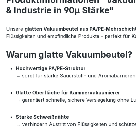
Produktinformationen "Vakuumb
& Industrie in 90µ Stärke"
Unsere 
glatten Vakuumbeutel aus PA/PE‑Mehrschicht
Flüssigkeiten und empfindliche Produkte – perfekt für 
K
Warum glatte Vakuumbeutel?
Hochwertige PA/PE‑Struktur
→ sorgt für starke Sauerstoff‑ und Aromabarrieren, 
Glatte Oberfläche für Kammervakuumierer
→ garantiert schnelle, sichere Versiegelung ohne Lu
Starke Schweißnähte
→ verhindern Austritt von Flüssigkeiten und schüt