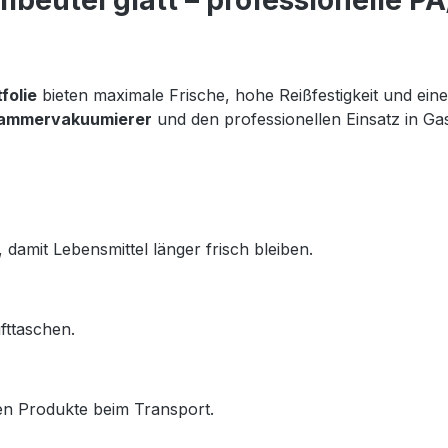
eutel glatt – professionelle PA
folie
 bieten maximale Frische, hohe Reißfestigkeit und eine 
ammervakuumierer
 und den professionellen Einsatz in Ga
damit Lebensmittel länger frisch bleiben.
fttaschen.
zen Produkte beim Transport.