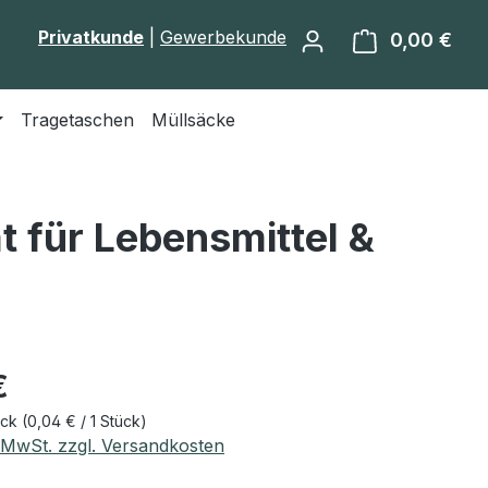
Privatkunde
|
Gewerbekunde
0,00 €
Ware
Tragetaschen
Müllsäcke
t für Lebensmittel &
eis:
€
ück
(0,04 € / 1 Stück)
. MwSt. zzgl. Versandkosten