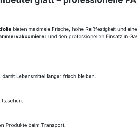
eutel glatt – professionelle PA
folie
 bieten maximale Frische, hohe Reißfestigkeit und eine 
ammervakuumierer
 und den professionellen Einsatz in Ga
damit Lebensmittel länger frisch bleiben.
fttaschen.
zen Produkte beim Transport.