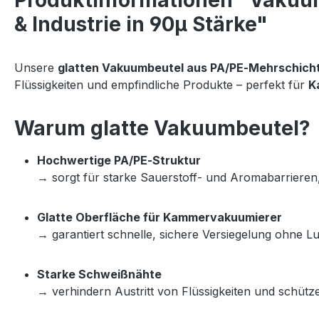
Produktinformationen "Vakuumb
& Industrie in 90µ Stärke"
Unsere 
glatten Vakuumbeutel aus PA/PE‑Mehrschicht
Flüssigkeiten und empfindliche Produkte – perfekt für 
K
Warum glatte Vakuumbeutel?
Hochwertige PA/PE‑Struktur
→ sorgt für starke Sauerstoff‑ und Aromabarrieren, 
Glatte Oberfläche für Kammervakuumierer
→ garantiert schnelle, sichere Versiegelung ohne Lu
Starke Schweißnähte
→ verhindern Austritt von Flüssigkeiten und schüt