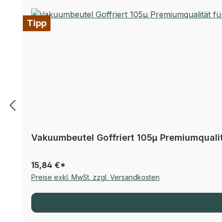
Tipp
Vakuumbeutel Goffriert 105µ Premiumqualitä
15,84 €*
Preise exkl. MwSt. zzgl. Versandkosten