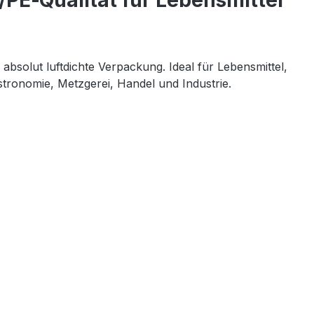
/PE‑Qualität für Lebensmittel
absolut luftdichte Verpackung. Ideal für Lebensmittel, 
stronomie, Metzgerei, Handel und Industrie.