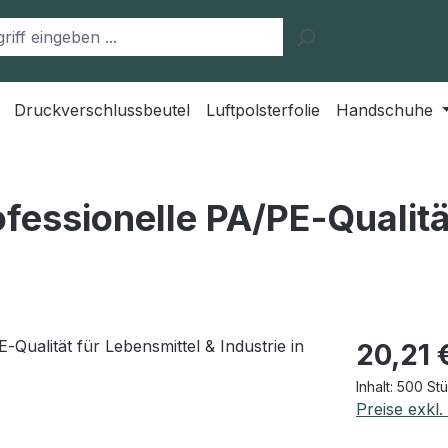
Druckverschlussbeutel
Luftpolsterfolie
Handschuhe
fessionelle PA/PE‑Qualitä
Regulärer Pr
20,21 
Inhalt:
500 St
Preise exkl