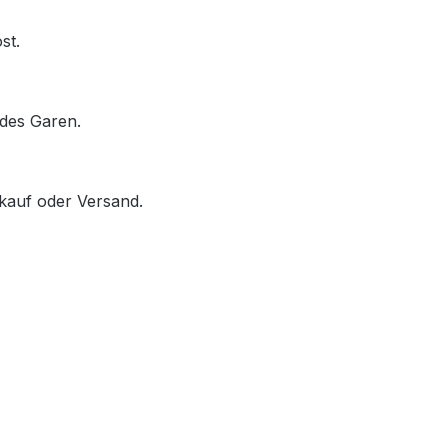
st.
des Garen.
rkauf oder Versand.