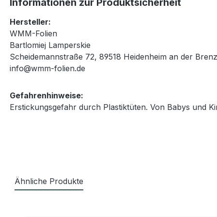
Informationen zur Produktsicherheit
Hersteller:
WMM-Folien
Bartlomiej Lamperskie
Scheidemannstraße 72, 89518 Heidenheim an der Brenz
info@wmm-folien.de
Gefahrenhinweise:
Erstickungsgefahr durch Plastiktüten. Von Babys und Ki
Ähnliche Produkte
Produktgalerie überspringen