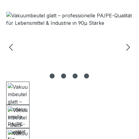
Bildergalerie überspringen