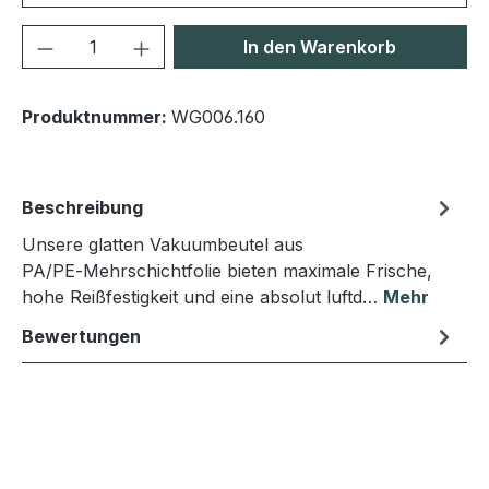
Produkt Anzahl: Gib den gewünschten We
In den Warenkorb
Produktnummer:
WG006.160
Beschreibung
Unsere glatten Vakuumbeutel aus
PA/PE‑Mehrschichtfolie bieten maximale Frische,
hohe Reißfestigkeit und eine absolut luftd…
Mehr
Bewertungen