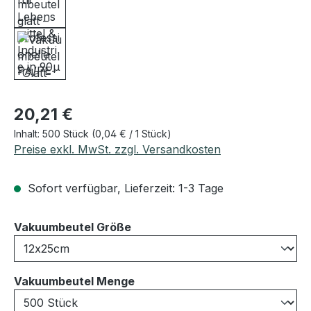
Regulärer Preis:
20,21 €
Inhalt:
500 Stück
(0,04 € / 1 Stück)
Preise exkl. MwSt. zzgl. Versandkosten
Sofort verfügbar, Lieferzeit: 1-3 Tage
auswählen
Vakuumbeutel Größe
auswählen
Vakuumbeutel Menge