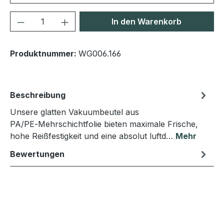
Produkt Anzahl: Gib den gewünschten We
In den Warenkorb
Produktnummer:
WG006.166
Beschreibung
Unsere glatten Vakuumbeutel aus
PA/PE‑Mehrschichtfolie bieten maximale Frische,
hohe Reißfestigkeit und eine absolut luftd…
Mehr
Bewertungen