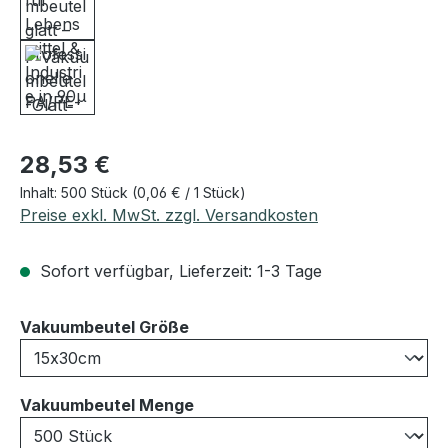
Regulärer Preis:
28,53 €
Inhalt:
500 Stück
(0,06 € / 1 Stück)
Preise exkl. MwSt. zzgl. Versandkosten
Sofort verfügbar, Lieferzeit: 1-3 Tage
auswählen
Vakuumbeutel Größe
auswählen
Vakuumbeutel Menge