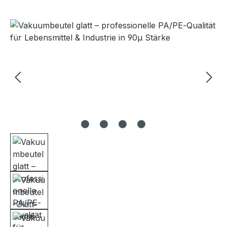
Bildergalerie überspringen