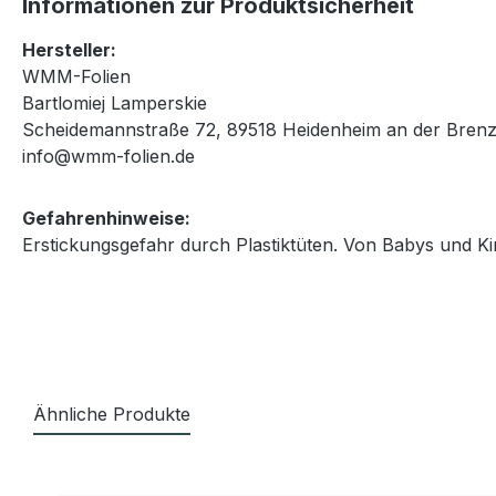
Informationen zur Produktsicherheit
Hersteller:
WMM-Folien
Bartlomiej Lamperskie
Scheidemannstraße 72, 89518 Heidenheim an der Brenz
info@wmm-folien.de
Gefahrenhinweise:
Erstickungsgefahr durch Plastiktüten. Von Babys und Ki
Ähnliche Produkte
Produktgalerie überspringen