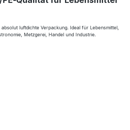
/PE‑Qualität für Lebensmittel
absolut luftdichte Verpackung. Ideal für Lebensmittel, 
stronomie, Metzgerei, Handel und Industrie.