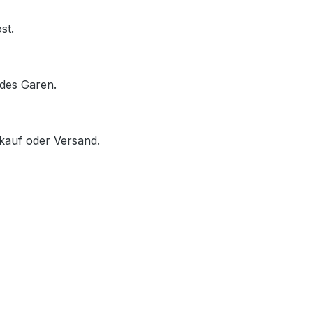
st.
des Garen.
rkauf oder Versand.