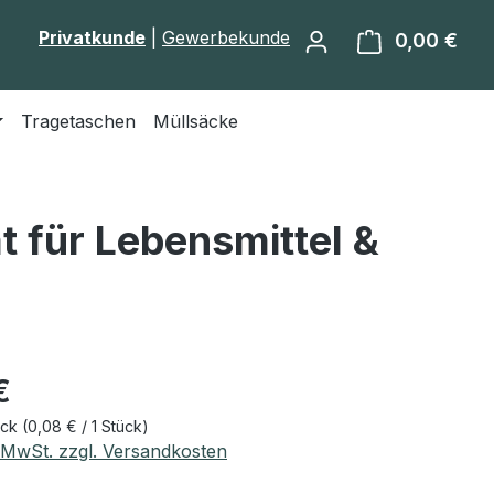
Privatkunde
|
Gewerbekunde
0,00 €
Ware
Tragetaschen
Müllsäcke
t für Lebensmittel &
eis:
€
ück
(0,08 € / 1 Stück)
. MwSt. zzgl. Versandkosten