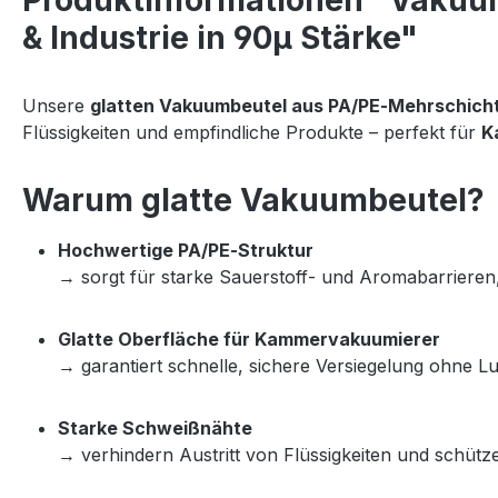
Produktinformationen "Vakuumb
& Industrie in 90µ Stärke"
Unsere 
glatten Vakuumbeutel aus PA/PE‑Mehrschicht
Flüssigkeiten und empfindliche Produkte – perfekt für 
K
Warum glatte Vakuumbeutel?
Hochwertige PA/PE‑Struktur
→ sorgt für starke Sauerstoff‑ und Aromabarrieren, 
Glatte Oberfläche für Kammervakuumierer
→ garantiert schnelle, sichere Versiegelung ohne Lu
Starke Schweißnähte
→ verhindern Austritt von Flüssigkeiten und schüt