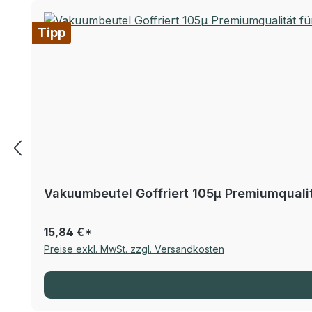
Tipp
Vakuumbeutel Goffriert 105µ Premiumqualitä
15,84 €*
Preise exkl. MwSt. zzgl. Versandkosten