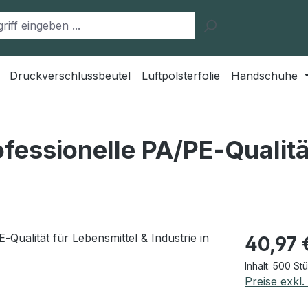
Druckverschlussbeutel
Luftpolsterfolie
Handschuhe
fessionelle PA/PE‑Qualitä
Regulärer Pr
40,97 
Inhalt:
500 St
Preise exkl