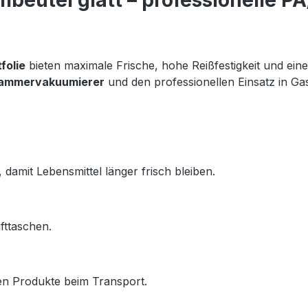
eutel glatt – professionelle PA
folie
 bieten maximale Frische, hohe Reißfestigkeit und eine 
ammervakuumierer
 und den professionellen Einsatz in Ga
damit Lebensmittel länger frisch bleiben.
fttaschen.
zen Produkte beim Transport.