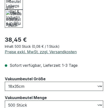
Regulärer Preis:
38,45 €
Inhalt:
500 Stück
(0,08 € / 1 Stück)
Preise exkl. MwSt. zzgl. Versandkosten
Sofort verfügbar, Lieferzeit: 1-3 Tage
auswählen
Vakuumbeutel Größe
auswählen
Vakuumbeutel Menge