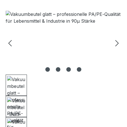
Bildergalerie überspringen