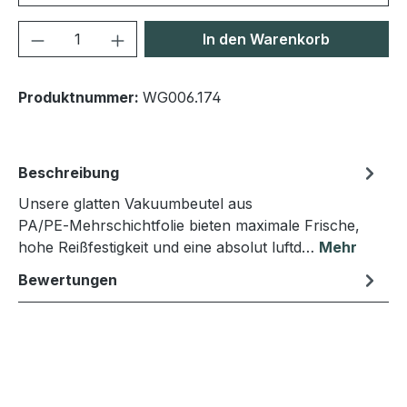
Produkt Anzahl: Gib den gewünschten We
In den Warenkorb
Produktnummer:
WG006.174
Beschreibung
Unsere glatten Vakuumbeutel aus
PA/PE‑Mehrschichtfolie bieten maximale Frische,
hohe Reißfestigkeit und eine absolut luftd…
Mehr
Bewertungen