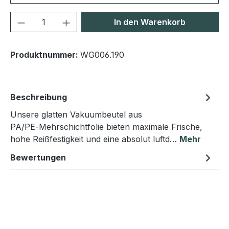
Produkt Anzahl: Gib den gewünschten We
In den Warenkorb
Produktnummer:
WG006.190
Beschreibung
Unsere glatten Vakuumbeutel aus
PA/PE‑Mehrschichtfolie bieten maximale Frische,
hohe Reißfestigkeit und eine absolut luftd…
Mehr
Bewertungen