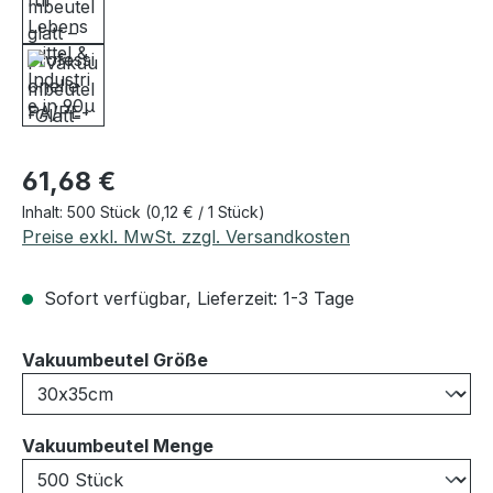
Regulärer Preis:
61,68 €
Inhalt:
500 Stück
(0,12 € / 1 Stück)
Preise exkl. MwSt. zzgl. Versandkosten
Sofort verfügbar, Lieferzeit: 1-3 Tage
auswählen
Vakuumbeutel Größe
auswählen
Vakuumbeutel Menge