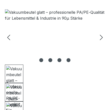
Bildergalerie überspringen