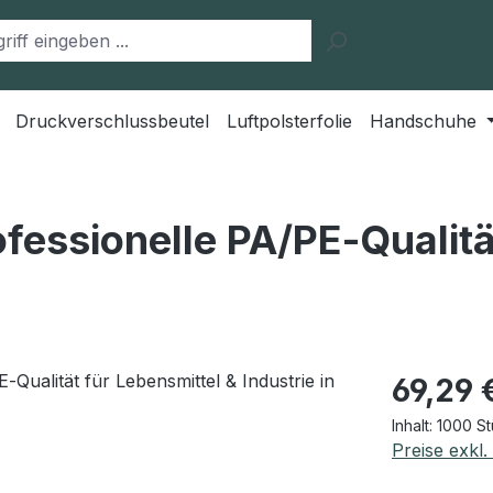
Druckverschlussbeutel
Luftpolsterfolie
Handschuhe
fessionelle PA/PE‑Qualitä
Regulärer Pr
69,29 
Inhalt:
1000 S
Preise exkl