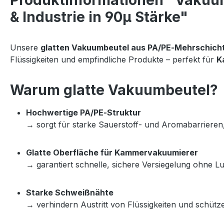
Produktinformationen "Vakuumb
& Industrie in 90µ Stärke"
Unsere 
glatten Vakuumbeutel aus PA/PE‑Mehrschicht
Flüssigkeiten und empfindliche Produkte – perfekt für 
K
Warum glatte Vakuumbeutel?
Hochwertige PA/PE‑Struktur
→ sorgt für starke Sauerstoff‑ und Aromabarrieren, 
Glatte Oberfläche für Kammervakuumierer
→ garantiert schnelle, sichere Versiegelung ohne Lu
Starke Schweißnähte
→ verhindern Austritt von Flüssigkeiten und schüt