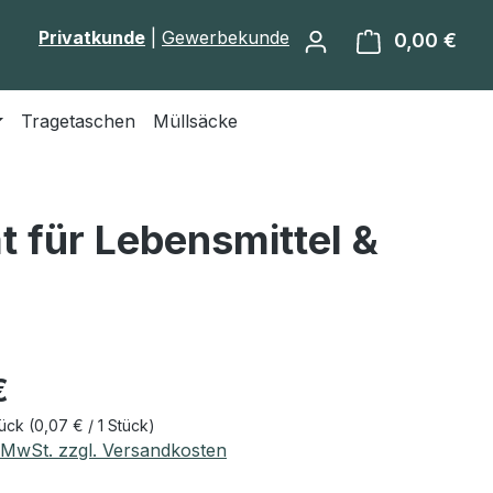
Privatkunde
|
Gewerbekunde
0,00 €
Ware
Tragetaschen
Müllsäcke
t für Lebensmittel &
eis:
€
tück
(0,07 € / 1 Stück)
. MwSt. zzgl. Versandkosten