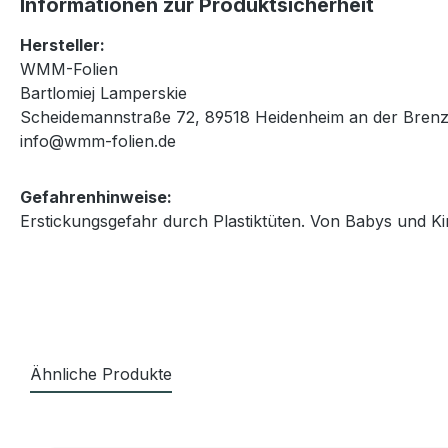
Informationen zur Produktsicherheit
Hersteller:
WMM-Folien
Bartlomiej Lamperskie
Scheidemannstraße 72, 89518 Heidenheim an der Brenz
info@wmm-folien.de
Gefahrenhinweise:
Erstickungsgefahr durch Plastiktüten. Von Babys und Ki
Ähnliche Produkte
Produktgalerie überspringen