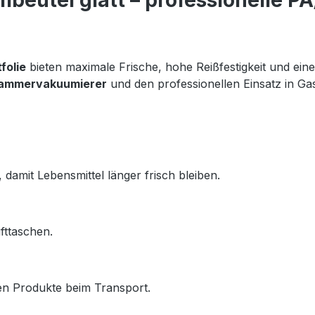
eutel glatt – professionelle PA
folie
 bieten maximale Frische, hohe Reißfestigkeit und eine 
ammervakuumierer
 und den professionellen Einsatz in Ga
damit Lebensmittel länger frisch bleiben.
fttaschen.
zen Produkte beim Transport.