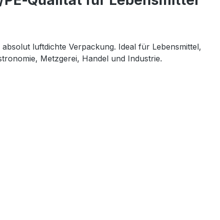
/PE‑Qualität für Lebensmittel
absolut luftdichte Verpackung. Ideal für Lebensmittel, 
stronomie, Metzgerei, Handel und Industrie.