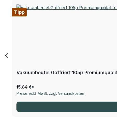
Tipp
Vakuumbeutel Goffriert 105µ Premiumqualitä
15,84 €*
Preise exkl. MwSt. zzgl. Versandkosten