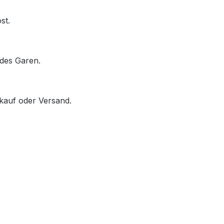
st.
des Garen.
rkauf oder Versand.