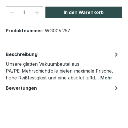
Produkt Anzahl: Gib den gewünschten We
In den Warenkorb
Produktnummer:
WG006.257
Beschreibung
Unsere glatten Vakuumbeutel aus
PA/PE‑Mehrschichtfolie bieten maximale Frische,
hohe Reißfestigkeit und eine absolut luftd…
Mehr
Bewertungen