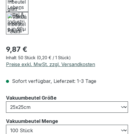
Regulärer Preis:
9,87 €
Inhalt:
50 Stück
(0,20 € / 1 Stück)
Preise exkl. MwSt. zzgl. Versandkosten
Sofort verfügbar, Lieferzeit: 1-3 Tage
auswählen
Vakuumbeutel Größe
auswählen
Vakuumbeutel Menge