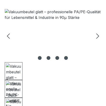
Bildergalerie überspringen