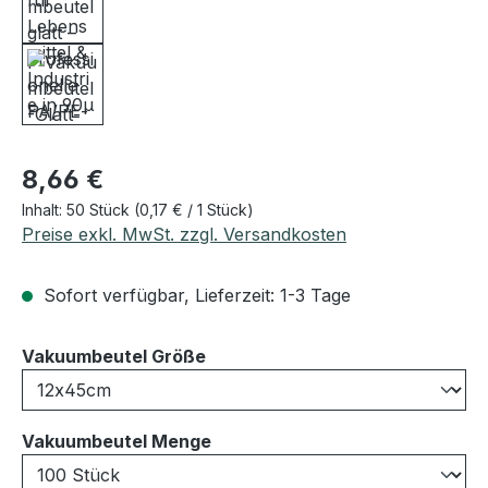
Regulärer Preis:
8,66 €
Inhalt:
50 Stück
(0,17 € / 1 Stück)
Preise exkl. MwSt. zzgl. Versandkosten
Sofort verfügbar, Lieferzeit: 1-3 Tage
auswählen
Vakuumbeutel Größe
auswählen
Vakuumbeutel Menge