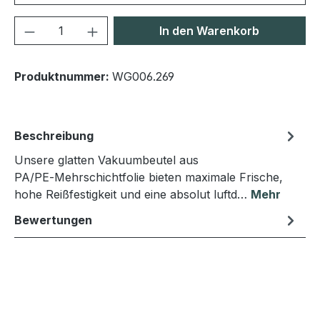
Produkt Anzahl: Gib den gewünschten We
In den Warenkorb
Produktnummer:
WG006.269
Beschreibung
Unsere glatten Vakuumbeutel aus
PA/PE‑Mehrschichtfolie bieten maximale Frische,
hohe Reißfestigkeit und eine absolut luftd…
Mehr
Bewertungen