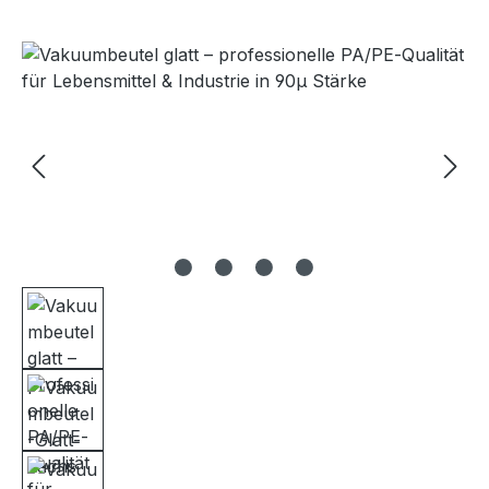
Bildergalerie überspringen