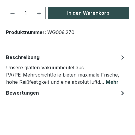
Produkt Anzahl: Gib den gewünschten We
In den Warenkorb
Produktnummer:
WG006.270
Beschreibung
Unsere glatten Vakuumbeutel aus
PA/PE‑Mehrschichtfolie bieten maximale Frische,
hohe Reißfestigkeit und eine absolut luftd…
Mehr
Bewertungen