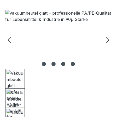
Bildergalerie überspringen