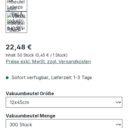
Regulärer Preis:
22,48 €
Inhalt:
50 Stück
(0,45 € / 1 Stück)
Preise exkl. MwSt. zzgl. Versandkosten
Sofort verfügbar, Lieferzeit: 1-3 Tage
auswählen
Vakuumbeutel Größe
auswählen
Vakuumbeutel Menge