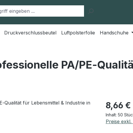
Druckverschlussbeutel
Luftpolsterfolie
Handschuhe
fessionelle PA/PE‑Qualitä
Regulärer Pr
8,66 €
Inhalt:
50 Stü
Preise exkl