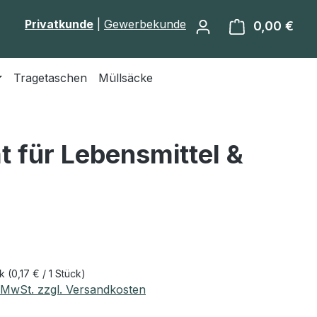
Privatkunde
|
Gewerbekunde
0,00 €
Ware
Tragetaschen
Müllsäcke
t für Lebensmittel &
eis:
ck
(0,17 € / 1 Stück)
. MwSt. zzgl. Versandkosten