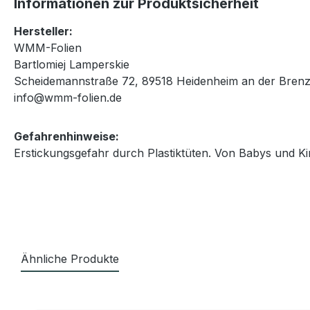
Informationen zur Produktsicherheit
Hersteller:
WMM-Folien
Bartlomiej Lamperskie
Scheidemannstraße 72, 89518 Heidenheim an der Brenz
info@wmm-folien.de
Gefahrenhinweise:
Erstickungsgefahr durch Plastiktüten. Von Babys und Ki
Ähnliche Produkte
Produktgalerie überspringen