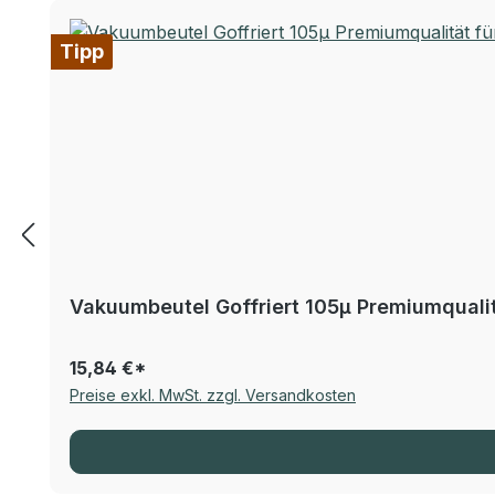
Tipp
Vakuumbeutel Goffriert 105µ Premiumqualitä
15,84 €*
Preise exkl. MwSt. zzgl. Versandkosten