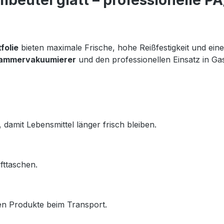
eutel glatt – professionelle PA
folie
 bieten maximale Frische, hohe Reißfestigkeit und eine 
ammervakuumierer
 und den professionellen Einsatz in Ga
damit Lebensmittel länger frisch bleiben.
fttaschen.
zen Produkte beim Transport.