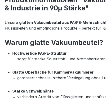
Produktinformationen "Vakuumb
& Industrie in 90µ Stärke"
Unsere 
glatten Vakuumbeutel aus PA/PE‑Mehrschicht
Flüssigkeiten und empfindliche Produkte – perfekt für 
K
Warum glatte Vakuumbeutel?
Hochwertige PA/PE‑Struktur
→ sorgt für starke Sauerstoff‑ und Aromabarrieren, 
Glatte Oberfläche für Kammervakuumierer
→ garantiert schnelle, sichere Versiegelung ohne Lu
Starke Schweißnähte
→ verhindern Austritt von Flüssigkeiten und schüt