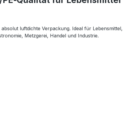
/PE‑Qualität für Lebensmittel
absolut luftdichte Verpackung. Ideal für Lebensmittel, 
stronomie, Metzgerei, Handel und Industrie.