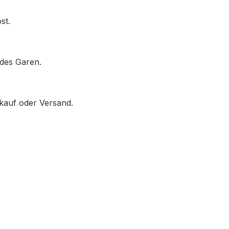
st.
des Garen.
rkauf oder Versand.