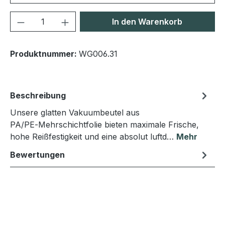
Produkt Anzahl: Gib den gewünschten We
In den Warenkorb
Produktnummer:
WG006.31
Beschreibung
Unsere glatten Vakuumbeutel aus
PA/PE‑Mehrschichtfolie bieten maximale Frische,
hohe Reißfestigkeit und eine absolut luftd…
Mehr
Bewertungen