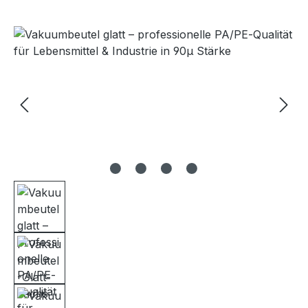
Bildergalerie überspringen