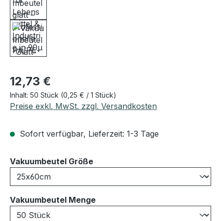
Regulärer Preis:
12,73 €
Inhalt:
50 Stück
(0,25 € / 1 Stück)
Preise exkl. MwSt. zzgl. Versandkosten
Sofort verfügbar, Lieferzeit: 1-3 Tage
auswählen
Vakuumbeutel Größe
auswählen
Vakuumbeutel Menge