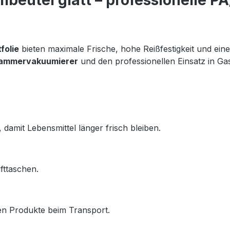
eutel glatt – professionelle PA
folie
 bieten maximale Frische, hohe Reißfestigkeit und eine 
ammervakuumierer
 und den professionellen Einsatz in Ga
damit Lebensmittel länger frisch bleiben.
fttaschen.
zen Produkte beim Transport.