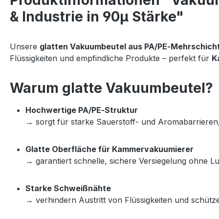
Produktinformationen "Vakuumb
& Industrie in 90µ Stärke"
Unsere 
glatten Vakuumbeutel aus PA/PE‑Mehrschicht
Flüssigkeiten und empfindliche Produkte – perfekt für 
K
Warum glatte Vakuumbeutel?
Hochwertige PA/PE‑Struktur
→ sorgt für starke Sauerstoff‑ und Aromabarrieren, 
Glatte Oberfläche für Kammervakuumierer
→ garantiert schnelle, sichere Versiegelung ohne Lu
Starke Schweißnähte
→ verhindern Austritt von Flüssigkeiten und schüt