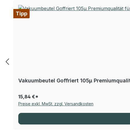
Tipp
Vakuumbeutel Goffriert 105µ Premiumqualitä
15,84 €*
Preise exkl. MwSt. zzgl. Versandkosten