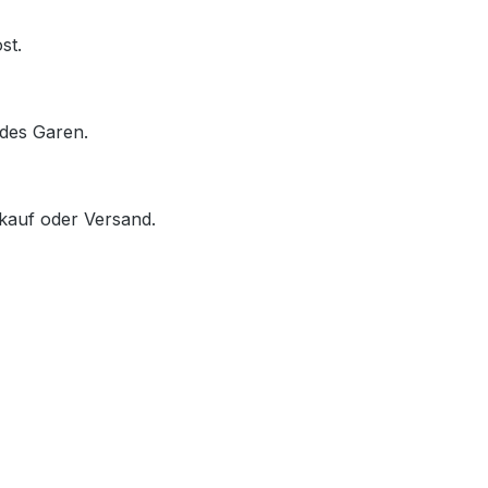
st.
des Garen.
rkauf oder Versand.