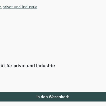
t für privat und Industrie
In den Warenkorb