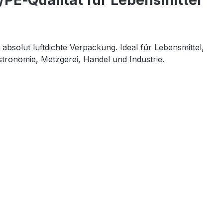
/PE‑Qualität für Lebensmittel
absolut luftdichte Verpackung. Ideal für Lebensmittel, 
stronomie, Metzgerei, Handel und Industrie.