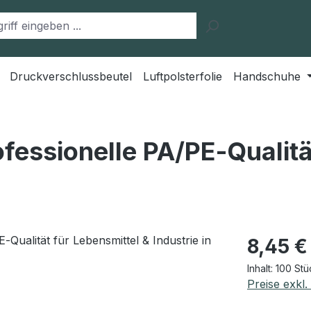
Druckverschlussbeutel
Luftpolsterfolie
Handschuhe
fessionelle PA/PE‑Qualitä
Regulärer Pr
8,45 €
Inhalt:
100 St
Preise exkl