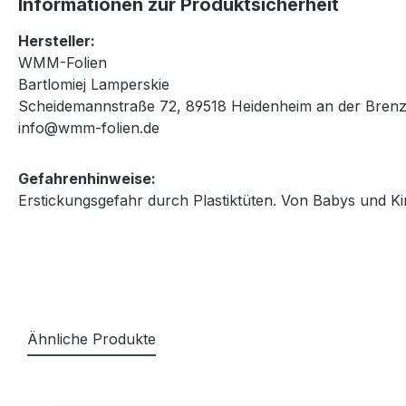
Informationen zur Produktsicherheit
Hersteller:
WMM-Folien
Bartlomiej Lamperskie
Scheidemannstraße 72, 89518 Heidenheim an der Brenz
info@wmm-folien.de
Gefahrenhinweise:
Erstickungsgefahr durch Plastiktüten. Von Babys und Ki
Ähnliche Produkte
Produktgalerie überspringen