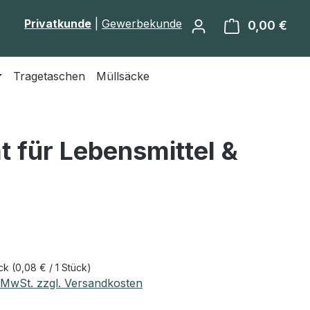
Privatkunde
|
Gewerbekunde
0,00 €
Ware
Tragetaschen
Müllsäcke
t für Lebensmittel &
eis:
ück
(0,08 € / 1 Stück)
. MwSt. zzgl. Versandkosten