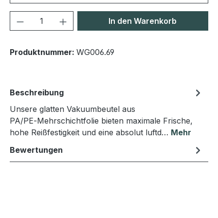
Produkt Anzahl: Gib den gewünschten We
In den Warenkorb
Produktnummer:
WG006.69
Beschreibung
Unsere glatten Vakuumbeutel aus
PA/PE‑Mehrschichtfolie bieten maximale Frische,
hohe Reißfestigkeit und eine absolut luftd…
Mehr
Bewertungen