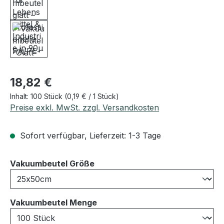
Regulärer Preis:
18,82 €
Inhalt:
100 Stück
(0,19 € / 1 Stück)
Preise exkl. MwSt. zzgl. Versandkosten
Sofort verfügbar, Lieferzeit: 1-3 Tage
auswählen
Vakuumbeutel Größe
auswählen
Vakuumbeutel Menge