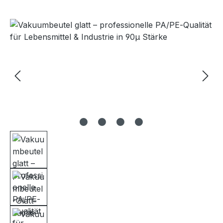
Bildergalerie überspringen