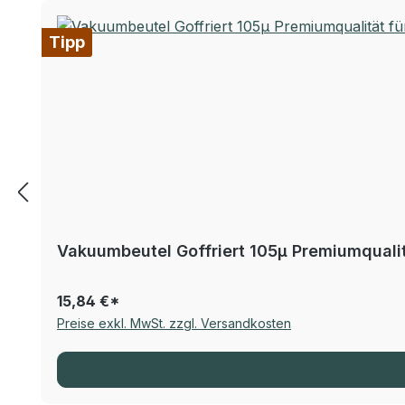
Tipp
Vakuumbeutel Goffriert 105µ Premiumqualitä
15,84 €*
Preise exkl. MwSt. zzgl. Versandkosten