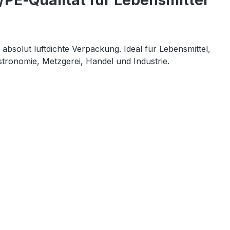
/PE‑Qualität für Lebensmittel
absolut luftdichte Verpackung. Ideal für Lebensmittel, 
stronomie, Metzgerei, Handel und Industrie.