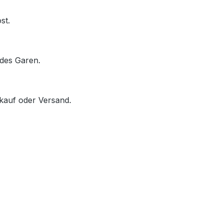
st.
des Garen.
rkauf oder Versand.