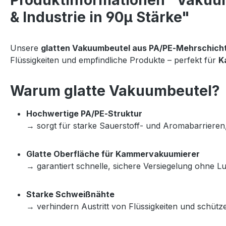
Produktinformationen "Vakuumb
& Industrie in 90µ Stärke"
Unsere 
glatten Vakuumbeutel aus PA/PE‑Mehrschicht
Flüssigkeiten und empfindliche Produkte – perfekt für 
K
Warum glatte Vakuumbeutel?
Hochwertige PA/PE‑Struktur
→ sorgt für starke Sauerstoff‑ und Aromabarrieren, 
Glatte Oberfläche für Kammervakuumierer
→ garantiert schnelle, sichere Versiegelung ohne Lu
Starke Schweißnähte
→ verhindern Austritt von Flüssigkeiten und schüt