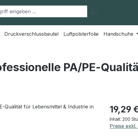
Druckverschlussbeutel
Luftpolsterfolie
Handschuhe
fessionelle PA/PE‑Qualitä
Regulärer Pr
19,29 
Inhalt:
200 St
Preise exkl