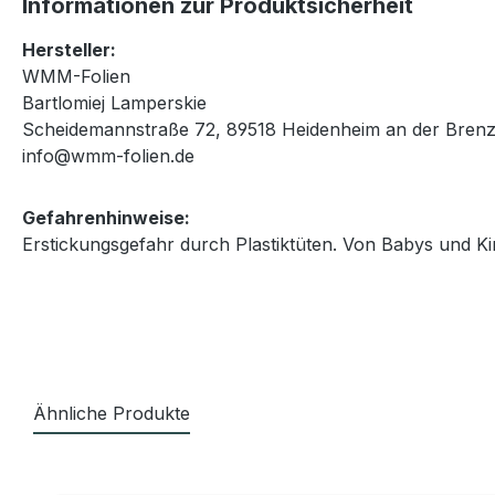
Informationen zur Produktsicherheit
Hersteller:
WMM-Folien
Bartlomiej Lamperskie
Scheidemannstraße 72, 89518 Heidenheim an der Brenz
info@wmm-folien.de
Gefahrenhinweise:
Erstickungsgefahr durch Plastiktüten. Von Babys und Ki
Ähnliche Produkte
Produktgalerie überspringen