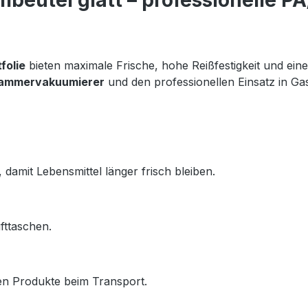
eutel glatt – professionelle PA
folie
 bieten maximale Frische, hohe Reißfestigkeit und eine 
ammervakuumierer
 und den professionellen Einsatz in Ga
damit Lebensmittel länger frisch bleiben.
fttaschen.
zen Produkte beim Transport.