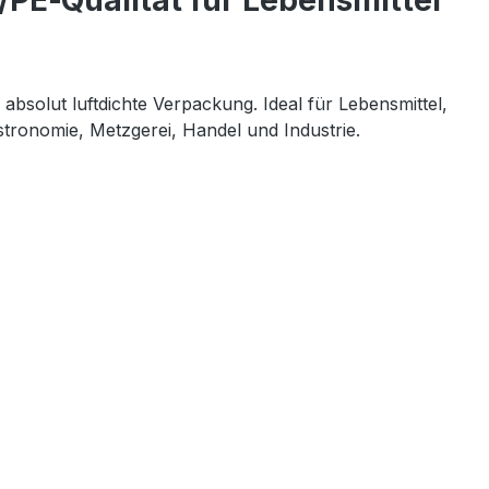
/PE‑Qualität für Lebensmittel
absolut luftdichte Verpackung. Ideal für Lebensmittel, 
stronomie, Metzgerei, Handel und Industrie.