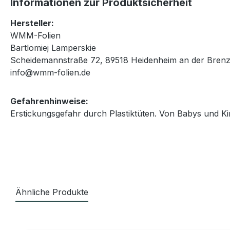
Informationen zur Produktsicherheit
Hersteller:
WMM-Folien
Bartlomiej Lamperskie
Scheidemannstraße 72, 89518 Heidenheim an der Brenz
info@wmm-folien.de
Gefahrenhinweise:
Erstickungsgefahr durch Plastiktüten. Von Babys und Ki
Ähnliche Produkte
Produktgalerie überspringen