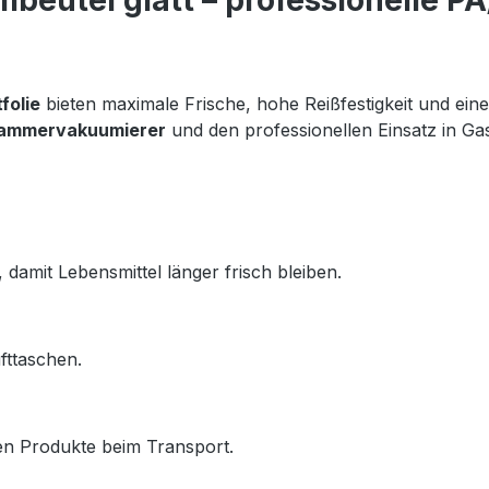
eutel glatt – professionelle PA
folie
 bieten maximale Frische, hohe Reißfestigkeit und eine 
ammervakuumierer
 und den professionellen Einsatz in Ga
damit Lebensmittel länger frisch bleiben.
fttaschen.
zen Produkte beim Transport.