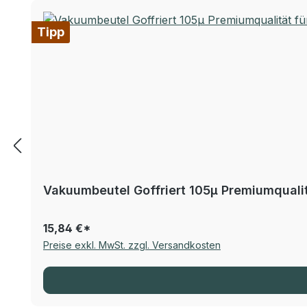
Tipp
Vakuumbeutel Goffriert 105µ Premiumqualitä
15,84 €*
Preise exkl. MwSt. zzgl. Versandkosten