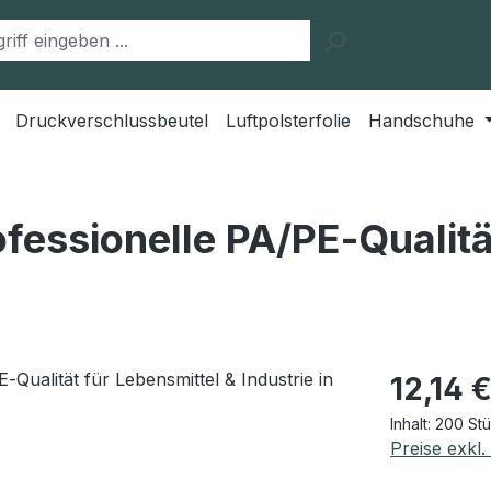
Druckverschlussbeutel
Luftpolsterfolie
Handschuhe
fessionelle PA/PE‑Qualitä
Regulärer Pr
12,14 
Inhalt:
200 St
Preise exkl