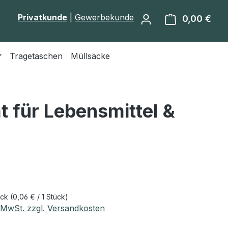
Privatkunde
|
Gewerbekunde
0,00 €
Ware
Tragetaschen
Müllsäcke
t für Lebensmittel &
eis:
€
ück
(0,06 € / 1 Stück)
. MwSt. zzgl. Versandkosten