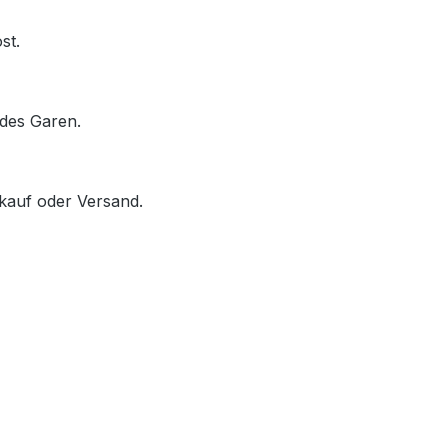
st.
des Garen.
rkauf oder Versand.