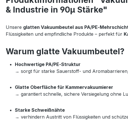
Produktinformationen "Vakuumb
& Industrie in 90µ Stärke"
Unsere 
glatten Vakuumbeutel aus PA/PE‑Mehrschicht
Flüssigkeiten und empfindliche Produkte – perfekt für 
K
Warum glatte Vakuumbeutel?
Hochwertige PA/PE‑Struktur
→ sorgt für starke Sauerstoff‑ und Aromabarrieren, 
Glatte Oberfläche für Kammervakuumierer
→ garantiert schnelle, sichere Versiegelung ohne Lu
Starke Schweißnähte
→ verhindern Austritt von Flüssigkeiten und schüt