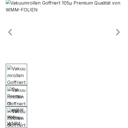
Bildergalerie überspringen