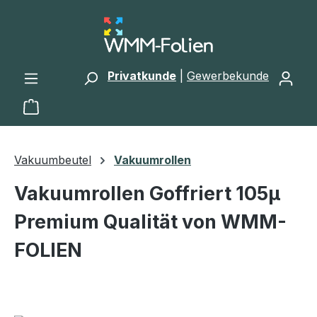
Zum Hauptinhalt springen
Privatkunde
|
Gewerbekunde
Warenkorb enthält 0 Positionen. Der Gesamtwert 
Vakuumbeutel
Vakuumrollen
Vakuumrollen Goffriert 105µ
Premium Qualität von WMM-
FOLIEN