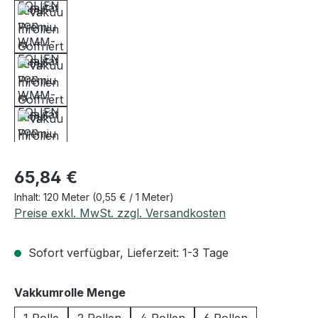
Regulärer Preis:
65,84 €
Inhalt:
120 Meter
(0,55 € / 1 Meter)
Preise exkl. MwSt. zzgl. Versandkosten
Sofort verfügbar, Lieferzeit: 1-3 Tage
auswählen
Vakkumrolle Menge