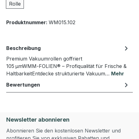
Rolle
Produktnummer:
WM015.102
Beschreibung
Premium Vakuumrollen goffriert
105 µmWMM‑FOLIEN® – Profiqualität für Frische &
HaltbarkeitEntdecke strukturierte Vakuum…
Mehr
Bewertungen
Newsletter abonnieren
Abonnieren Sie den kostenlosen Newsletter und
profitieren Sie von exklusiven Rabatten und