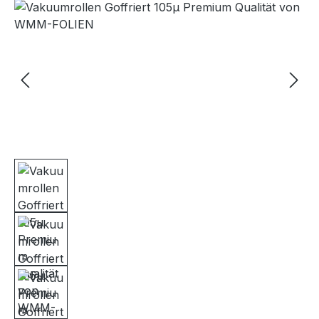
Bildergalerie überspringen