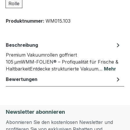
Rolle
Produktnummer:
WM015.103
Beschreibung
Premium Vakuumrollen goffriert
105 µmWMM‑FOLIEN® – Profiqualität für Frische &
HaltbarkeitEntdecke strukturierte Vakuum…
Mehr
Bewertungen
Newsletter abonnieren
Abonnieren Sie den kostenlosen Newsletter und
profitieren Sie von exklusiven Rabatten und