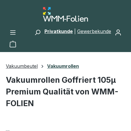
Zum Hauptinhalt springen
Privatkunde
|
Gewerbekunde
Warenkorb enthält 0 Positionen. Der Gesamtwert 
Vakuumbeutel
Vakuumrollen
Vakuumrollen Goffriert 105µ
Premium Qualität von WMM-
FOLIEN