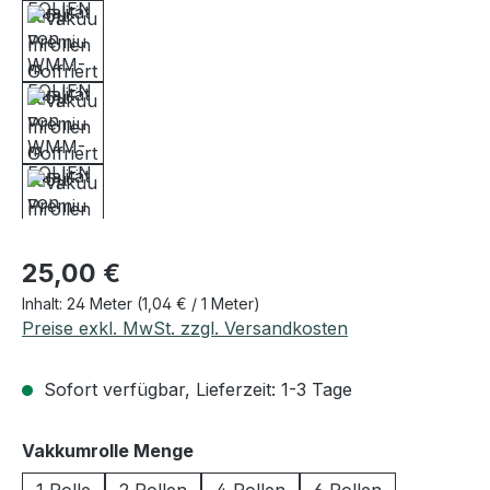
Regulärer Preis:
25,00 €
Inhalt:
24 Meter
(1,04 € / 1 Meter)
Preise exkl. MwSt. zzgl. Versandkosten
Sofort verfügbar, Lieferzeit: 1-3 Tage
auswählen
Vakkumrolle Menge