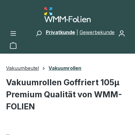
Zum Hauptinhalt springen
Privatkunde
|
Gewerbekunde
Warenkorb enthält 0 Positionen. Der Gesamtwert 
Vakuumbeutel
Vakuumrollen
Vakuumrollen Goffriert 105µ
Premium Qualität von WMM-
FOLIEN