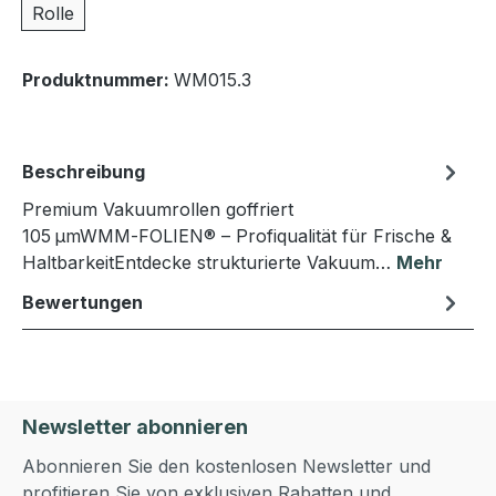
Rolle
Produktnummer:
WM015.3
Beschreibung
Premium Vakuumrollen goffriert
105 µmWMM‑FOLIEN® – Profiqualität für Frische &
HaltbarkeitEntdecke strukturierte Vakuum…
Mehr
Bewertungen
Newsletter abonnieren
Abonnieren Sie den kostenlosen Newsletter und
profitieren Sie von exklusiven Rabatten und