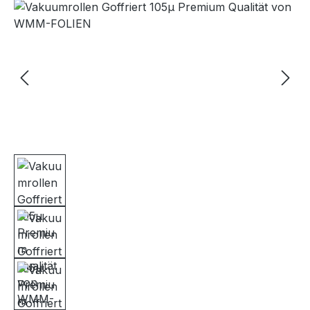
Bildergalerie überspringen