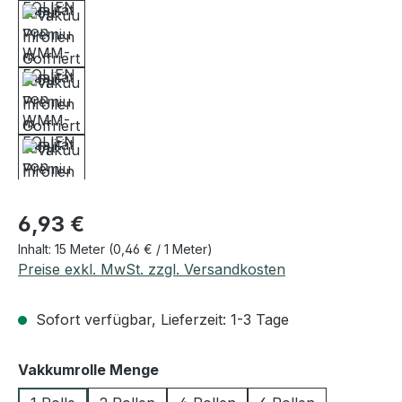
Regulärer Preis:
6,93 €
Inhalt:
15 Meter
(0,46 € / 1 Meter)
Preise exkl. MwSt. zzgl. Versandkosten
Sofort verfügbar, Lieferzeit: 1-3 Tage
auswählen
Vakkumrolle Menge