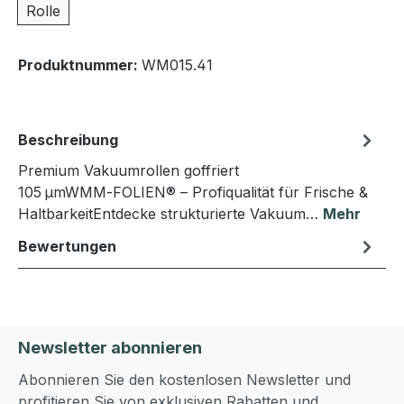
Rolle
Produktnummer:
WM015.41
Beschreibung
Premium Vakuumrollen goffriert
105 µmWMM‑FOLIEN® – Profiqualität für Frische &
HaltbarkeitEntdecke strukturierte Vakuum…
Mehr
Bewertungen
Newsletter abonnieren
Abonnieren Sie den kostenlosen Newsletter und
profitieren Sie von exklusiven Rabatten und