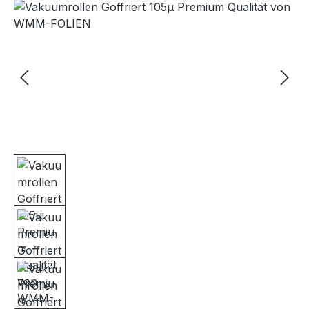
Bildergalerie überspringen