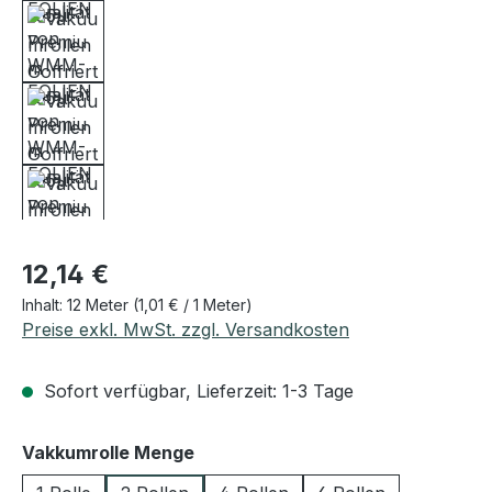
Regulärer Preis:
12,14 €
Inhalt:
12 Meter
(1,01 € / 1 Meter)
Preise exkl. MwSt. zzgl. Versandkosten
Sofort verfügbar, Lieferzeit: 1-3 Tage
auswählen
Vakkumrolle Menge