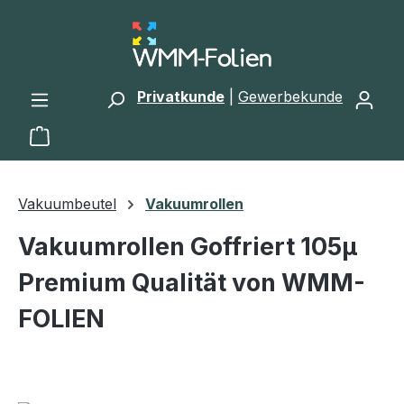
Zum Hauptinhalt springen
Privatkunde
|
Gewerbekunde
Warenkorb enthält 0 Positionen. Der Gesamtwert 
Vakuumbeutel
Vakuumrollen
Vakuumrollen Goffriert 105µ
Premium Qualität von WMM-
FOLIEN