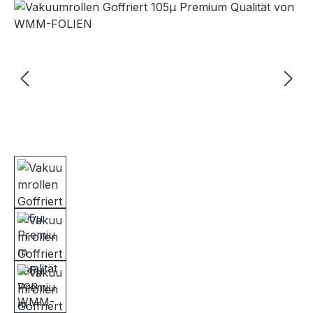
Bildergalerie überspringen