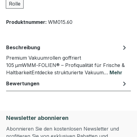
Rolle
Produktnummer:
WM015.60
Beschreibung
Premium Vakuumrollen goffriert
105 µmWMM‑FOLIEN® – Profiqualität für Frische &
HaltbarkeitEntdecke strukturierte Vakuum…
Mehr
Bewertungen
Newsletter abonnieren
Abonnieren Sie den kostenlosen Newsletter und
profitieren Sie von exklusiven Rabatten und