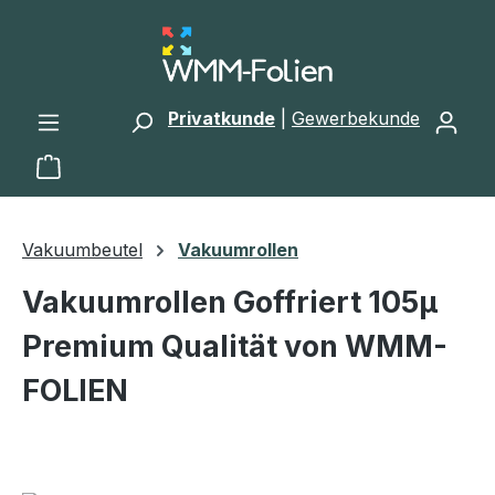
Zum Hauptinhalt springen
Privatkunde
|
Gewerbekunde
Warenkorb enthält 0 Positionen. Der Gesamtwert 
Vakuumbeutel
Vakuumrollen
Vakuumrollen Goffriert 105µ
Premium Qualität von WMM-
FOLIEN