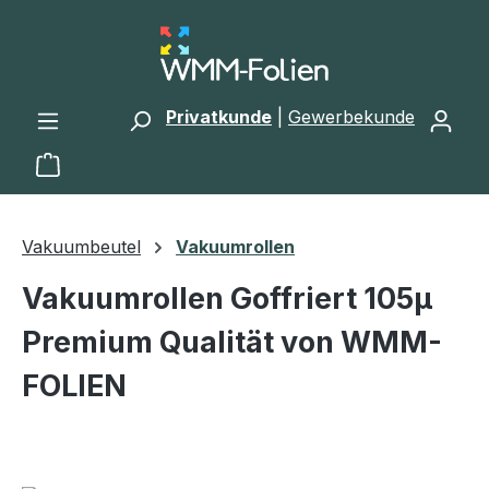
Zum Hauptinhalt springen
Privatkunde
|
Gewerbekunde
Warenkorb enthält 0 Positionen. Der Gesamtwert 
Vakuumbeutel
Vakuumrollen
Vakuumrollen Goffriert 105µ
Premium Qualität von WMM-
FOLIEN