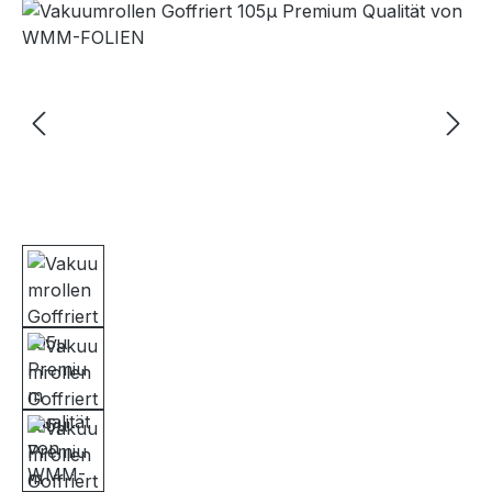
Bildergalerie überspringen