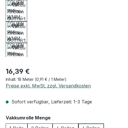
Regulärer Preis:
16,39 €
Inhalt:
18 Meter
(0,91 € / 1 Meter)
Preise exkl. MwSt. zzgl. Versandkosten
Sofort verfügbar, Lieferzeit: 1-3 Tage
auswählen
Vakkumrolle Menge