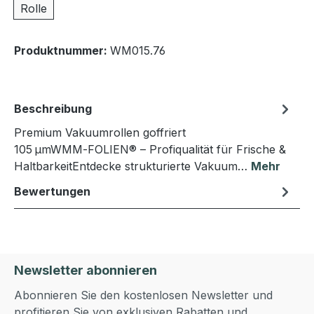
Rolle
Produktnummer:
WM015.76
Beschreibung
Premium Vakuumrollen goffriert
105 µmWMM‑FOLIEN® – Profiqualität für Frische &
HaltbarkeitEntdecke strukturierte Vakuum…
Mehr
Bewertungen
Newsletter abonnieren
Abonnieren Sie den kostenlosen Newsletter und
profitieren Sie von exklusiven Rabatten und