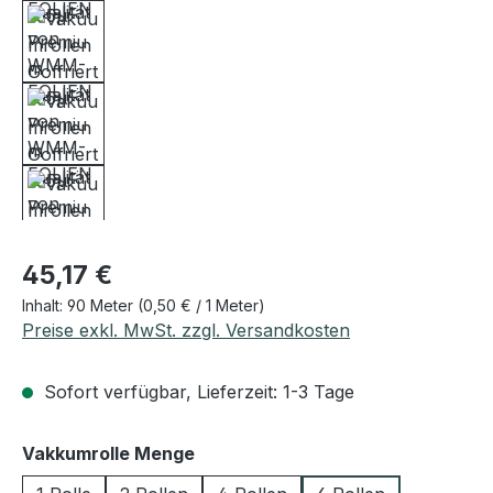
Regulärer Preis:
45,17 €
Inhalt:
90 Meter
(0,50 € / 1 Meter)
Preise exkl. MwSt. zzgl. Versandkosten
Sofort verfügbar, Lieferzeit: 1-3 Tage
auswählen
Vakkumrolle Menge