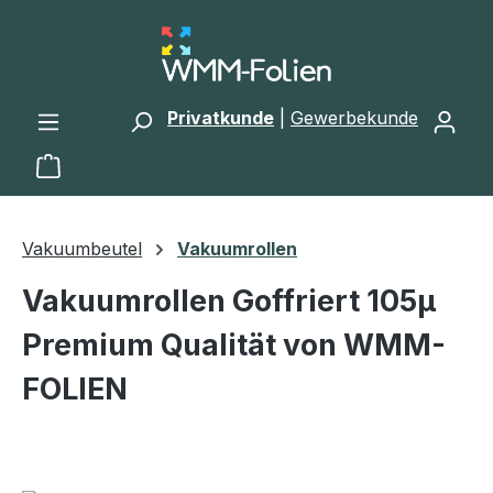
Zum Hauptinhalt springen
Privatkunde
|
Gewerbekunde
Warenkorb enthält 0 Positionen. Der Gesamtwert 
Vakuumbeutel
Vakuumrollen
Vakuumrollen Goffriert 105µ
Premium Qualität von WMM-
FOLIEN