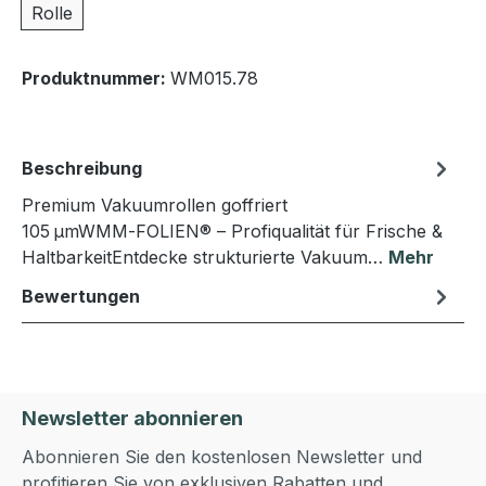
Rolle
Produktnummer:
WM015.78
Beschreibung
Premium Vakuumrollen goffriert
105 µmWMM‑FOLIEN® – Profiqualität für Frische &
HaltbarkeitEntdecke strukturierte Vakuum…
Mehr
Bewertungen
Newsletter abonnieren
Abonnieren Sie den kostenlosen Newsletter und
profitieren Sie von exklusiven Rabatten und