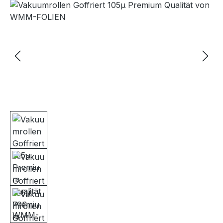
Bildergalerie überspringen