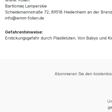
WMM-Folien
Bartlomiej Lamperskie
Scheidemannstraße 72, 89518 Heidenheim an der Bren
info@wmm-folien.de
Gefahrenhinweise:
Erstickungsgefahr durch Plastiktüten. Von Babys und Ki
Abonnieren Sie den kostenlose
Um
ge