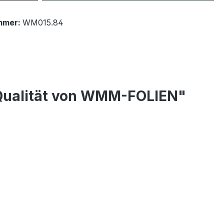
mmer:
WM015.84
 Qualität von WMM-FOLIEN"