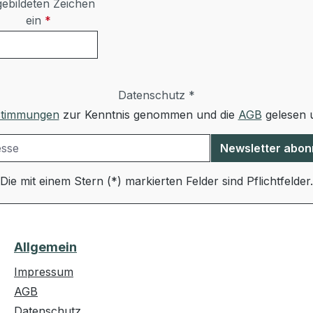
ebildeten Zeichen
ein
*
Datenschutz *
stimmungen
zur Kenntnis genommen und die
AGB
gelesen u
Newsletter abon
Die mit einem Stern (*) markierten Felder sind Pflichtfelder.
Allgemein
Impressum
AGB
Datenschutz