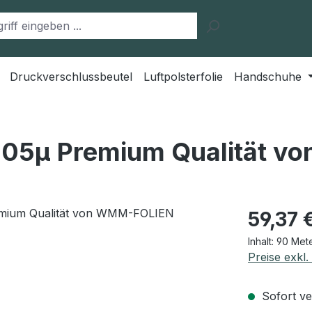
Druckverschlussbeutel
Luftpolsterfolie
Handschuhe
 105µ Premium Qualität 
Regulärer Pr
59,37 
Inhalt:
90 Met
Preise exkl
Sofort ver