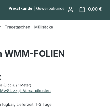
Privatkunde
|
Gewerbekunde
0,00 €
Ware
Tragetaschen
Müllsäcke
von WMM-FOLIEN
eis:
€
er
(0,66 € / 1 Meter)
. MwSt. zzgl. Versandkosten
fügbar, Lieferzeit: 1-3 Tage