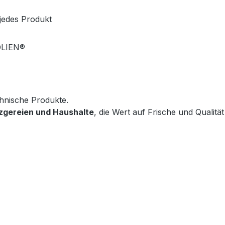
jedes Produkt
OLIEN®
hnische Produkte.

zgereien und Haushalte
, die Wert auf Frische und Qualität