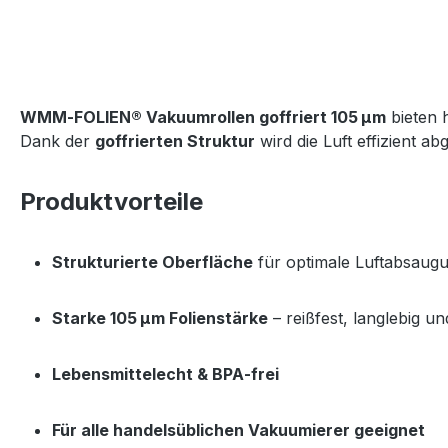
WMM‑FOLIEN® Vakuumrollen goffriert 105 µm
 bieten 
Dank der 
goffrierten Struktur
 wird die Luft effizient ab
Produktvorteile
Strukturierte Oberfläche
 für optimale Luftabsaug
Starke 105 µm Folienstärke
 – reißfest, langlebig u
Lebensmittelecht & BPA‑frei
Für alle handelsüblichen Vakuumierer geeignet