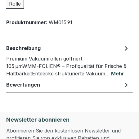
Rolle
Produktnummer:
WM015.91
Beschreibung
Premium Vakuumrollen goffriert
105 µmWMM‑FOLIEN® – Profiqualität für Frische &
HaltbarkeitEntdecke strukturierte Vakuum…
Mehr
Bewertungen
Newsletter abonnieren
Abonnieren Sie den kostenlosen Newsletter und
profitieren Sie von exklusiven Rabatten und