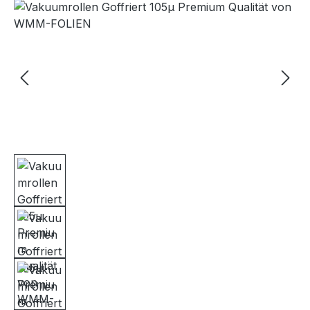
Bildergalerie überspringen