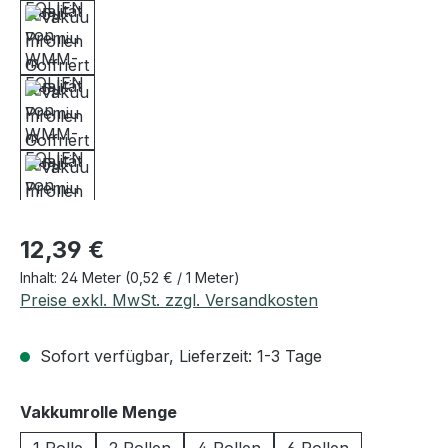
Regulärer Preis:
12,39 €
Inhalt:
24 Meter
(0,52 € / 1 Meter)
Preise exkl. MwSt. zzgl. Versandkosten
Sofort verfügbar, Lieferzeit: 1-3 Tage
auswählen
Vakkumrolle Menge