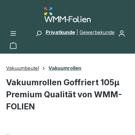
Zum Hauptinhalt springen
Privatkunde
|
Gewerbekunde
Warenkorb enthält 0 Positionen. Der Gesamtwert 
Vakuumbeutel
Vakuumrollen
Vakuumrollen Goffriert 105µ
Premium Qualität von WMM-
FOLIEN