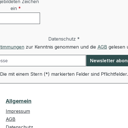
ebildeten Zeichen
ein
*
Datenschutz *
stimmungen
zur Kenntnis genommen und die
AGB
gelesen u
Newsletter abon
Die mit einem Stern (*) markierten Felder sind Pflichtfelder.
Allgemein
Impressum
AGB
Datenschutz