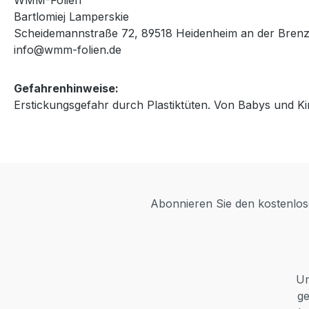
WMM-Folien
Bartlomiej Lamperskie
Scheidemannstraße 72, 89518 Heidenheim an der Bren
info@wmm-folien.de
Gefahrenhinweise:
Erstickungsgefahr durch Plastiktüten. Von Babys und Ki
Abonnieren Sie den kostenlose
Um
ge