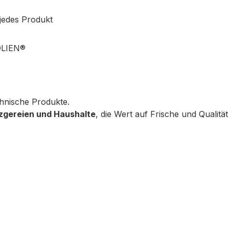
jedes Produkt
OLIEN®
hnische Produkte.

zgereien und Haushalte
, die Wert auf Frische und Qualität