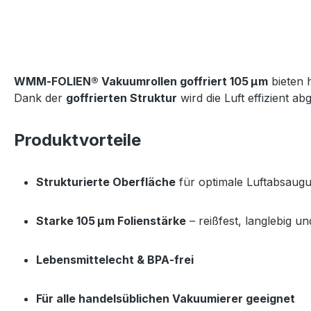
WMM‑FOLIEN® Vakuumrollen goffriert 105 µm
 bieten 
Dank der 
goffrierten Struktur
 wird die Luft effizient ab
Produktvorteile
Strukturierte Oberfläche
 für optimale Luftabsaug
Starke 105 µm Folienstärke
 – reißfest, langlebig u
Lebensmittelecht & BPA‑frei
Für alle handelsüblichen Vakuumierer geeignet