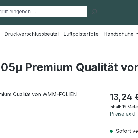
Druckverschlussbeutel
Luftpolsterfolie
Handschuhe
 105µ Premium Qualität 
Regulärer Pr
13,24 
Inhalt:
15 Met
Preise exkl
Sofort ver