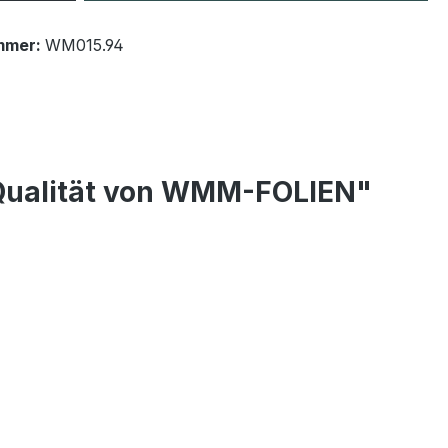
mmer:
WM015.94
 Qualität von WMM-FOLIEN"